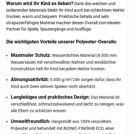
Warum wird Ihr Kind es lieben?
Dank des weichen und
isolierenden Materials bleibt Ihr Kind auch bei schlechtem Wetter
trocken, warm und bequem. Praktische Details und sehr
strapazierfähiges Material machen diesen Overall zum idealen
Partner für Spiele, Spaziergänge und Ausflüge.
Die wichtigsten Vorteile unserer Polyester-Overalls:
Maximaler Schutz:
Wasserdichtes Material (8.000 mm
Wassersäule) mit verschweißten Nähten und winddichter
Konstruktion hält Ihr Kind bei jedem Wetter trocken.
Atmungsaktivität:
5.000 g/m²/24h sorgen dafür, dass Ihr
Kind auch beim aktiven Spielen nicht überhitzt.
Langlebiges und praktisches Design:
Das Material ist
verschleißfest, schmutzabweisend und leicht zu reinigen, was
alle Eltern zu schätzen wissen.
Umweltfreundlich:
Hergestellt aus 100% recyceltem
Polyester und behandelt mit BIONIC-FINISH® ECO, einer