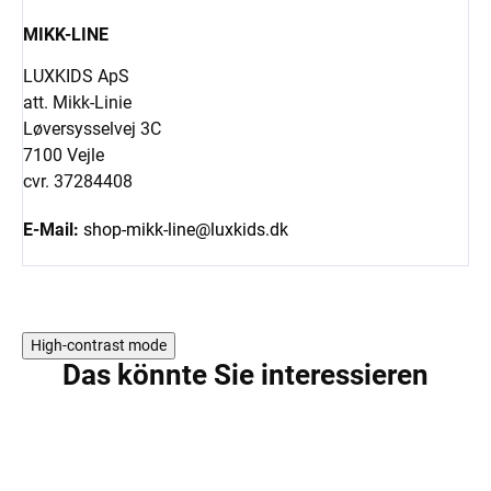
MIKK-LINE
LUXKIDS ApS
att. Mikk-Linie
Løversysselvej 3C
7100 Vejle
cvr. 37284408
E-Mail:
shop-mikk-line@luxkids.dk
High-contrast mode
Das könnte Sie interessieren
5 PCS