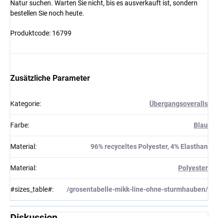
Natur suchen. Warten Sie nicht, bis es ausverkauft ist, sondern
bestellen Sie noch heute.
Produktcode: 16799
Zusätzliche Parameter
Kategorie
:
Übergangsoveralls
Farbe
:
Blau
Material
:
96% recyceltes Polyester, 4% Elasthan
Material
:
Polyester
#sizes_table#
:
/grosentabelle-mikk-line-ohne-sturmhauben/
Diskussion