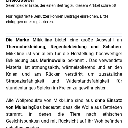
Seien Sie der Erste, der einen Beitrag zu diesem Artikel schreibt!
Nur registrierte Benutzer können Beiträge einreichen. Bitte
einloggen
oder
registrieren
.
Die Marke Mikk-line
bietet eine große Auswahl an
Thermobekleidung, Regenbekleidung und Schuhen
.
Mikk-line ist vor allem für die Herstellung hochwertiger
Bekleidung
aus Merinowolle
bekannt
.
Das verwendete
Material ist atmungsaktiv, wärmeisolierend und an den
Knien und am Rücken verstärkt, um zusätzliche
Strapazierfähigkeit und Widerstandsfähigkeit für
stundenlanges Spielen im Freien zu gewährleisten.
Alle Wollprodukte von Mikk-Line sind aus
ohne Einsatz
von Mulesing
Das bedeutet, dass die Wolle aus Betrieben
stammt, in denen die Tiere nach ethischen
Gesichtspunkten und mit Rücksicht auf ihr Wohlbefinden
gehalten werden.