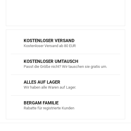
t
e
KOSTENLOSER VERSAND
Kostenloser Versand ab 80 EUR
KOSTENLOSER UMTAUSCH
Passt die Größe nicht? Wir tauschen sie gratis um.
ALLES AUF LAGER
Wir haben alle Waren auf Lager.
BERGAM FAMILIE
Rabatte für registrierte Kunden