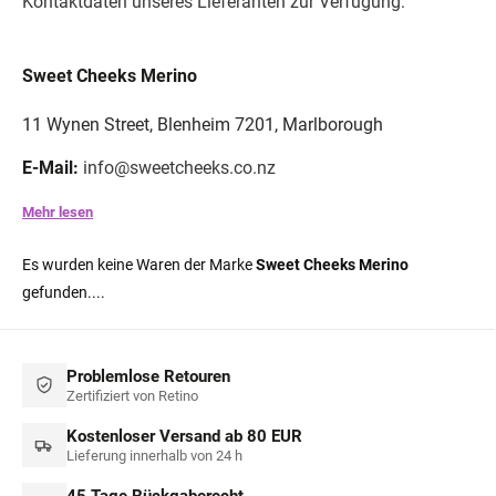
Kontaktdaten unseres Lieferanten zur Verfügung:
Sweet Cheeks Merino
11 Wynen Street, Blenheim 7201, Marlborough
E-Mail:
info@sweetcheeks.co.nz
Mehr lesen
Es wurden keine Waren der Marke
Sweet Cheeks Merino
gefunden....
Problemlose Retouren
Zertifiziert von Retino
Kostenloser Versand ab 80 EUR
Lieferung innerhalb von 24 h
45 Tage Rückgaberecht