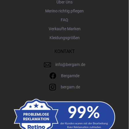
Über Uns
Merino richtig pflegen
FAQ
Verkaufte Marken
Kleidungsgrößen
KONTAKT
info
@
bergam.de
Bergamde
bergam.de