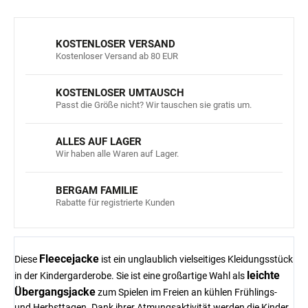
KOSTENLOSER VERSAND
Kostenloser Versand ab 80 EUR
KOSTENLOSER UMTAUSCH
Passt die Größe nicht? Wir tauschen sie gratis um.
ALLES AUF LAGER
Wir haben alle Waren auf Lager.
BERGAM FAMILIE
Rabatte für registrierte Kunden
Fleecejacke
Diese
ist ein unglaublich vielseitiges Kleidungsstück
leichte
in der Kindergarderobe. Sie ist eine großartige Wahl als
Übergangsjacke
zum Spielen im Freien an kühlen Frühlings-
und Herbsttagen. Dank ihrer Atmungsaktivität werden die Kinder