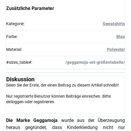
Zusätzliche Parameter
Kategorie
:
Sweatshirts
Farbe
:
Blau
Material
:
Polyester
#sizes_table#
:
/geggamoja-set-größentabelle/
Diskussion
Seien Sie der Erste, der einen Beitrag zu diesem Artikel schreibt!
Nur registrierte Benutzer können Beiträge einreichen. Bitte
einloggen
oder
registrieren
.
Die Marke Geggamoja
wurde aus der Überzeugung
heraus gegründet, dass Kinderkleidung nicht nur