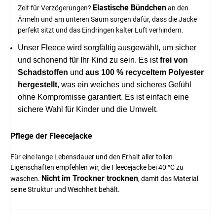
Elastische Bündchen
Zeit für Verzögerungen?
an den
Ärmeln und am unteren Saum sorgen dafür, dass die Jacke
perfekt sitzt und das Eindringen kalter Luft verhindern.
Unser Fleece wird sorgfältig ausgewählt, um sicher
und schonend für Ihr Kind zu sein. Es ist
frei von
Schadstoffen
und
aus 100 % recyceltem Polyester
hergestellt
, was ein weiches und sicheres Gefühl
ohne Kompromisse garantiert. Es ist einfach eine
sichere Wahl für Kinder und die Umwelt.
Pflege der Fleecejacke
Für eine lange Lebensdauer und den Erhalt aller tollen
Eigenschaften empfehlen wir, die Fleecejacke bei 40 °C zu
Nicht im Trockner trocknen
waschen.
, damit das Material
seine Struktur und Weichheit behält.