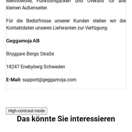
Merinowolle, Funktionsjacken und Overalls für alle
kleinen Außenseiter.
Für die Bedürfnisse unserer Kunden stellen wir die
Kontaktdaten unseres Lieferanten zur Verfügung:
Geggamoja AB
Bryggare Bergs Straße
18247 Enebyberg Schweden
E-Mail:
support@geggamoja.com
High-contrast mode
Das könnte Sie interessieren