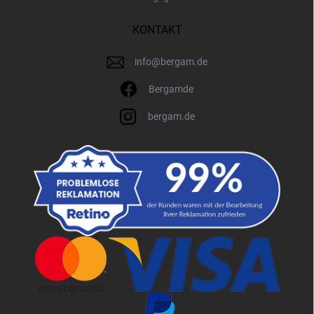
KONTAKT
info
@
bergam.de
Bergamde
bergam.de