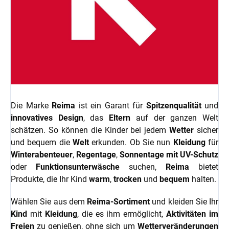
Die Marke
Reima
ist ein Garant für
Spitzenqualität
und
innovatives Design
, das
Eltern
auf der ganzen Welt
schätzen. So können die Kinder bei jedem
Wetter
sicher
und bequem die
Welt
erkunden. Ob Sie nun
Kleidung
für
Winterabenteuer
,
Regentage
,
Sonnentage mit UV-Schutz
oder
Funktionsunterwäsche
suchen,
Reima
bietet
Produkte, die Ihr Kind
warm
,
trocken
und
bequem
halten.
Wählen Sie aus dem
Reima-Sortiment
und kleiden Sie Ihr
Kind
mit
Kleidung
, die es ihm ermöglicht,
Aktivitäten im
Freien
zu genießen, ohne sich um
Wetterveränderungen