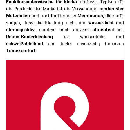
Funktionsunterwäsche für Kinder
umfasst. Typisch für
die Produkte der Marke ist die Verwendung
modernster
Materialien
und hochfunktioneller
Membranen
, die dafür
sorgen, dass die Kleidung nicht nur
wasserdicht
und
atmungsaktiv
, sondern auch äußerst
abriebfest
ist.
Reima-Kinderkleidung
ist wasserdicht und
schweißableitend
und bietet gleichzeitig höchsten
Tragekomfort
.