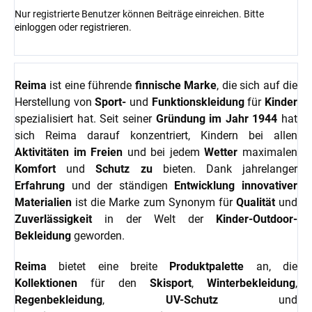
Nur registrierte Benutzer können Beiträge einreichen. Bitte
einloggen
oder
registrieren
.
Reima
ist eine führende
finnische Marke
, die sich auf die
Herstellung von
Sport-
und
Funktionskleidung
für
Kinder
spezialisiert hat. Seit seiner
Gründung im Jahr 1944
hat
sich Reima darauf konzentriert, Kindern bei allen
Aktivitäten im Freien
und bei jedem
Wetter
maximalen
Komfort
und
Schutz zu
bieten. Dank jahrelanger
Erfahrung
und der ständigen
Entwicklung innovativer
Materialien
ist die Marke zum Synonym für
Qualität
und
Zuverlässigkeit
in der Welt der
Kinder-Outdoor-
Bekleidung
geworden.
Reima
bietet eine breite
Produktpalette
an, die
Kollektionen
für den
Skisport
,
Winterbekleidung
,
Regenbekleidung
,
UV-Schutz
und