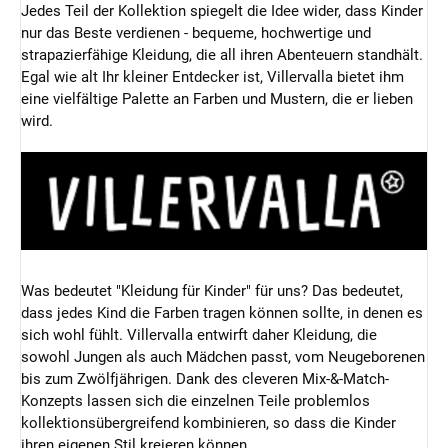
Jedes Teil der Kollektion spiegelt die Idee wider, dass Kinder
nur das Beste verdienen - bequeme, hochwertige und
strapazierfähige Kleidung, die all ihren Abenteuern standhält.
Egal wie alt Ihr kleiner Entdecker ist, Villervalla bietet ihm
eine vielfältige Palette an Farben und Mustern, die er lieben
wird.
Was bedeutet "Kleidung für Kinder" für uns? Das bedeutet,
dass jedes Kind die Farben tragen können sollte, in denen es
sich wohl fühlt. Villervalla entwirft daher Kleidung, die
sowohl Jungen als auch Mädchen passt, vom Neugeborenen
bis zum Zwölfjährigen. Dank des cleveren Mix-&-Match-
Konzepts lassen sich die einzelnen Teile problemlos
kollektionsübergreifend kombinieren, so dass die Kinder
ihren eigenen Stil kreieren können.