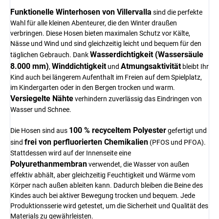
Funktionelle Winterhosen von Villervalla
sind die perfekte
Wahl für alle kleinen Abenteurer, die den Winter draußen
verbringen. Diese Hosen bieten maximalen Schutz vor Kälte,
Nässe und Wind und sind gleichzeitig leicht und bequem für den
Wasserdichtigkeit (Wassersäule
täglichen Gebrauch. Dank
8.000 mm)
Winddichtigkeit
Atmungsaktivität
,
und
bleibt Ihr
Kind auch bei längerem Aufenthalt im Freien auf dem Spielplatz,
im Kindergarten oder in den Bergen trocken und warm.
Versiegelte Nähte
verhindern zuverlässig das Eindringen von
Wasser und Schnee.
100 % recyceltem Polyester
Die Hosen sind aus
gefertigt und
frei von perfluorierten Chemikalien
sind
(PFOS und PFOA).
Stattdessen wird auf der Innenseite eine
Polyurethanmembran
verwendet, die Wasser von außen
effektiv abhält, aber gleichzeitig Feuchtigkeit und Wärme vom
Körper nach außen ableiten kann. Dadurch bleiben die Beine des
Kindes auch bei aktiver Bewegung trocken und bequem. Jede
Produktionsserie wird getestet, um die Sicherheit und Qualität des
Materials zu gewährleisten.