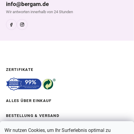
info@bergam.de
Wir antworten innerhalb von 24 Stunden
ZERTIFIKATE
ALLES ÜBER EINKAUF
BESTELLUNG & VERSAND
Wir nutzen Cookies, um Ihr Surferlebnis optimal zu
ÜBER BERGAM