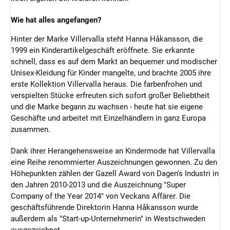
Wie hat alles angefangen?
Hinter der Marke Villervalla steht Hanna Håkansson, die
1999 ein Kinderartikelgeschäft eröffnete. Sie erkannte
schnell, dass es auf dem Markt an bequemer und modischer
Unisex-Kleidung für Kinder mangelte, und brachte 2005 ihre
erste Kollektion Villervalla heraus. Die farbenfrohen und
verspielten Stücke erfreuten sich sofort großer Beliebtheit
und die Marke begann zu wachsen - heute hat sie eigene
Geschäfte und arbeitet mit Einzelhändlern in ganz Europa
zusammen.
Dank ihrer Herangehensweise an Kindermode hat Villervalla
eine Reihe renommierter Auszeichnungen gewonnen. Zu den
Höhepunkten zählen der Gazell Award von Dagen's Industri in
den Jahren 2010-2013 und die Auszeichnung "Super
Company of the Year 2014" von Veckans Affärer. Die
geschäftsführende Direktorin Hanna Håkansson wurde
außerdem als "Start-up-Unternehmerin" in Westschweden
ausgezeichnet.