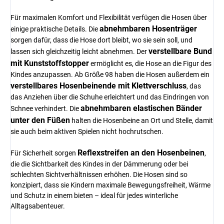
Für maximalen Komfort und Flexibilität verfügen die Hosen über
abnehmbaren Hosenträger
einige praktische Details. Die
sorgen dafür, dass die Hose dort bleibt, wo sie sein soll, und
verstellbare Bund
lassen sich gleichzeitig leicht abnehmen. Der
mit Kunststoffstopper
ermöglicht es, die Hose an die Figur des
Kindes anzupassen. Ab Größe 98 haben die Hosen außerdem ein
verstellbares Hosenbeinende mit Klettverschluss
, das
das Anziehen über die Schuhe erleichtert und das Eindringen von
abnehmbaren elastischen Bänder
Schnee verhindert. Die
unter den Füßen
halten die Hosenbeine an Ort und Stelle, damit
sie auch beim aktiven Spielen nicht hochrutschen.
Reflexstreifen an den Hosenbeinen
Für Sicherheit sorgen
,
die die Sichtbarkeit des Kindes in der Dämmerung oder bei
schlechten Sichtverhältnissen erhöhen. Die Hosen sind so
konzipiert, dass sie Kindern maximale Bewegungsfreiheit, Wärme
und Schutz in einem bieten – ideal für jedes winterliche
Alltagsabenteuer.