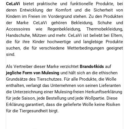
CeLaVi
bietet praktische und funktionelle Produkte, bei
deren Entwicklung der Komfort und die Sicherheit von
Kindern im Freien im Vordergrund stehen. Zu den Produkten
der Marke CeLaVi gehören Bekleidung, Schuhe und
Accessoires wie Regenbekleidung, Thermobekleidung,
Handschuhe, Mützen und mehr. CeLaVi ist beliebt bei Eltern,
die für ihre Kinder hochwertige und langlebige Produkte
suchen, die für verschiedene Wetterbedingungen geeignet
sind.
Als Vertreiber dieser Marke verzichtet
Brands4kids
auf
jegliche Form von Mulesing
und hält sich an die ethischen
Grundsätze des Tierschutzes.
Für alle Produkte, die Wolle
enthalten, verlangt das Unternehmen von seinen Lieferanten
die Unterzeichnung einer Mulesing-freien Herkunftserklärung
für jede Saison, jede Bestellung und jede Wollpartie. Diese
Erklärung garantiert, dass die gelieferte Wolle keine Risiken
für die Tiergesundheit birgt.