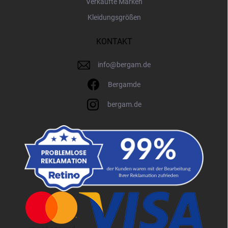
Verkaufte Marken
Kleidungsgrößen
KONTAKT
info
@
bergam.de
Bergamde
bergam.de