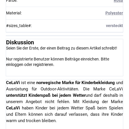
Farbe
:
Rosa
Material
:
Polyester
#sizes_table#
:
versteckt
Diskussion
Seien Sie der Erste, der einen Beitrag zu diesem Artikel schreibt!
Nur registrierte Benutzer können Beiträge einreichen. Bitte
einloggen
oder
registrieren
.
CeLaVi
ist eine
norwegische Marke für Kinderbekleidung
und
Ausrüstung für Outdoor-Aktivitäten. Die Marke CeLaVi
unterstützt Kinderspaß bei jedem Wetter
und darf deshalb in
unserem Angebot nicht fehlen. Mit Kleidung der Marke
CeLaVi
haben Kinder bei jedem Wetter Spaß beim Spielen
und Eltern können sich darauf verlassen, dass ihre Kinder
warm und trocken bleiben.