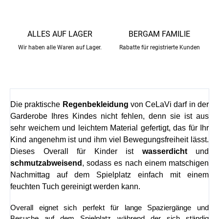
ALLES AUF LAGER
BERGAM FAMILIE
Wir haben alle Waren auf Lager.
Rabatte für registrierte Kunden
Die praktische
Regenbekleidung
von CeLaVi darf in der
Garderobe Ihres Kindes nicht fehlen, denn sie ist aus
sehr weichem und leichtem Material gefertigt, das für Ihr
Kind angenehm ist und ihm viel Bewegungsfreiheit lässt.
Dieses Overall für Kinder ist
wasserdicht
und
schmutzabweisend
, sodass es nach einem matschigen
Nachmittag auf dem Spielplatz einfach mit einem
feuchten Tuch gereinigt werden kann.
Overall eignet sich perfekt für lange Spaziergänge und
Besuche auf dem Spielplatz während der sich ständig