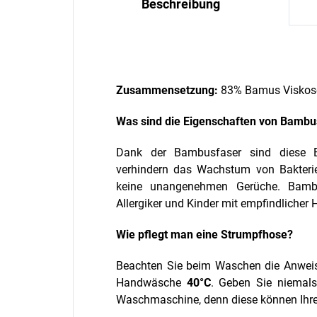
Beschreibung
Zusammensetzung:
83% Bamus Viskose
Was sind die Eigenschaften von Bambu
Dank der Bambusfaser sind diese Ba
verhindern das Wachstum von Bakterie
keine unangenehmen Gerüche. Bambu
Allergiker und Kinder mit empfindlicher 
Wie pflegt man eine Strumpfhose?
Beachten Sie beim Waschen die Anweisu
Handwäsche
40°C
. Geben Sie niemals 
Waschmaschine, denn diese können Ihre