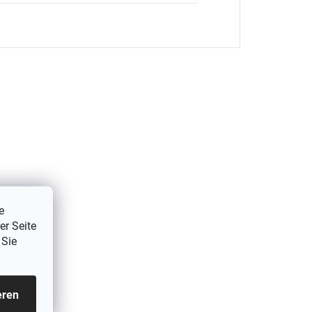
5 PCS
e
er Seite
 Sie
eren