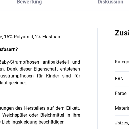
Bewertung
Diskussion
Zus
, 15% Polyamid, 2% Elasthan
sfasern?
Katego
by-Strumpfhosen antibakteriell und
n. Dank dieser Eigenschaft entstehen
sstrumpfhosen für Kinder sind für
EAN
:
Haut geeignet.
Farbe
:
ngen des Herstellers auf dem Etikett.
Materi
Weichspüler oder Bleichmittel in Ihre
 Lieblingskleidung beschädigen.
#sizes