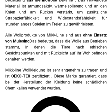
Bekleidung
aus Merinowolle
bekannt
.
Das verwendete
Material ist atmungsaktiv, wärmeisolierend und an den
Knien und am Rücken verstärkt, um zusätzliche
Strapazierfähigkeit und Widerstandsfähigkeit für
stundenlanges Spielen im Freien zu gewährleisten.
Alle Wollprodukte von Mikk-Line sind aus
ohne Einsatz
von Mulesing
Das bedeutet, dass die Wolle aus Betrieben
stammt, in denen die Tiere nach ethischen
Gesichtspunkten und mit Rücksicht auf ihr Wohlbefinden
gehalten werden.
Mikk-line Wollkleidung ist sehr angenehm zu tragen und
ist
OEKO-TEX
zertifiziert
.
Diese Marke garantiert, dass
bei der Herstellung der Kleidung keine schädlichen
Chemikalien verwendet wurden.