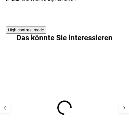
High-contrast mode
Das könnte Sie interessieren
AKTION
AKTION
Kinder Thermo Set
Kinder Thermo-