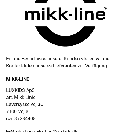
Für die Bedürfnisse unserer Kunden stellen wir die
Kontaktdaten unseres Lieferanten zur Verfügung:
MIKK-LINE
LUXKIDS ApS
att. Mikk-Linie
Løversysselvej 3C
7100 Vejle
cvr. 37284408
E-Mail:
shop-mikk-line@luxkids.dk