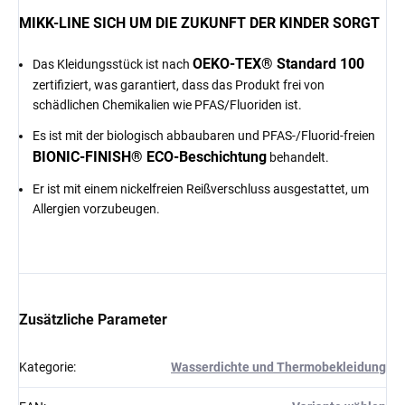
MIKK-LINE SICH UM DIE ZUKUNFT DER KINDER SORGT
OEKO-TEX® Standard 100
Das Kleidungsstück ist nach
zertifiziert, was garantiert, dass das Produkt frei von
schädlichen Chemikalien wie PFAS/Fluoriden ist.
Es ist mit der biologisch abbaubaren und PFAS-/Fluorid-freien
BIONIC-FINISH® ECO-Beschichtung
behandelt.
Er ist mit einem nickelfreien Reißverschluss ausgestattet, um
Allergien vorzubeugen.
Zusätzliche Parameter
Kategorie
:
Wasserdichte und Thermobekleidung