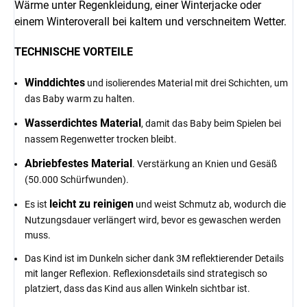
Wärme unter Regenkleidung, einer Winterjacke oder
einem Winteroverall bei kaltem und verschneitem Wetter.
TECHNISCHE VORTEILE
Winddichtes
und isolierendes Material mit drei Schichten, um
das Baby warm zu halten.
Wasserdichtes Material
, damit das Baby beim Spielen bei
nassem Regenwetter trocken bleibt.
Abriebfestes Material
. Verstärkung an Knien und Gesäß
(50.000 Schürfwunden).
leicht zu reinigen
Es ist
und weist Schmutz ab, wodurch die
Nutzungsdauer verlängert wird, bevor es gewaschen werden
muss.
Das Kind ist im Dunkeln sicher dank 3M reflektierender Details
mit langer Reflexion. Reflexionsdetails sind strategisch so
platziert, dass das Kind aus allen Winkeln sichtbar ist.