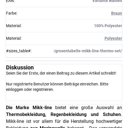
EAN
:
Variante wählen
Farbe
:
Braun
Material
:
100% Polyester
Material
:
Polyester
#sizes_table#
:
/grosentabelle-mikk-line-thermo-set/
Diskussion
Seien Sie der Erste, der einen Beitrag zu diesem Artikel schreibt!
Nur registrierte Benutzer können Beiträge einreichen. Bitte
einloggen
oder
registrieren
.
Die Marke Mikk-line
bietet eine große Auswahl an
Thermobekleidung, Regenbekleidung und Schuhen
.
Mikk-line ist vor allem für die Herstellung hochwertiger