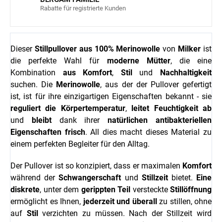
Rabatte für registrierte Kunden
Dieser
Stillpullover
aus 100% Merinowolle
von
Milker
ist
die perfekte Wahl für
moderne Mütter
, die eine
Kombination
aus Komfort
,
Stil
und
Nachhaltigkeit
suchen. Die
Merinowolle
, aus der der Pullover gefertigt
ist, ist für ihre einzigartigen Eigenschaften bekannt - sie
reguliert die Körpertemperatur
,
leitet Feuchtigkeit ab
und
bleibt
dank ihrer
natürlichen antibakteriellen
Eigenschaften
frisch
. All dies macht dieses Material zu
einem perfekten Begleiter für den Alltag.
Der Pullover ist so konzipiert, dass er maximalen
Komfort
während der
Schwangerschaft
und
Stillzeit
bietet.
Eine
diskrete
, unter dem
gerippten Teil
versteckte
Stillöffnung
ermöglicht es Ihnen,
jederzeit und überall
zu stillen, ohne
auf
Stil
verzichten zu müssen. Nach der Stillzeit wird