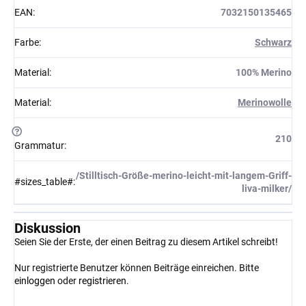
EAN
:
7032150135465
Farbe
:
Schwarz
Material
:
100% Merino
Material
:
Merinowolle
?
210
Grammatur
:
/Stilltisch-Größe-merino-leicht-mit-langem-Griff-
#sizes_table#
:
liva-milker/
Diskussion
Seien Sie der Erste, der einen Beitrag zu diesem Artikel schreibt!
Nur registrierte Benutzer können Beiträge einreichen. Bitte
einloggen
oder
registrieren
.