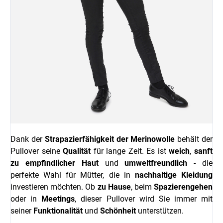
Dank der
Strapazierfähigkeit der Merinowolle
behält der
Pullover seine
Qualität
für lange Zeit. Es ist
weich
,
sanft
zu empfindlicher Haut
und
umweltfreundlich
- die
perfekte Wahl für Mütter, die in
nachhaltige Kleidung
investieren möchten. Ob
zu Hause
, beim
Spazierengehen
oder in
Meetings
, dieser Pullover wird Sie immer mit
seiner
Funktionalität
und
Schönheit
unterstützen.