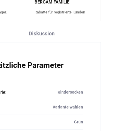
BERGAM FAMILIE
ger.
Rabatte für registrierte Kunden
Diskussion
ätzliche Parameter
rie
:
Kindersocken
Variante wählen
Grün