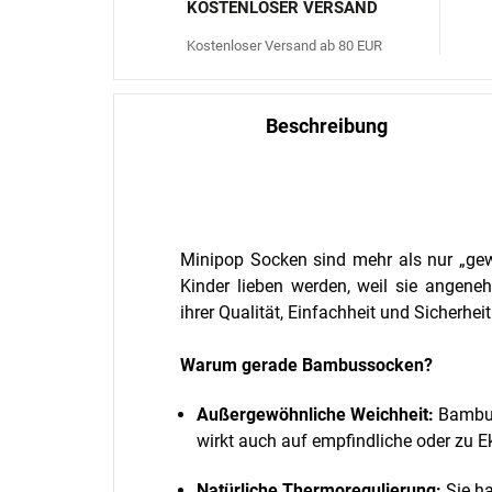
KOSTENLOSER VERSAND
Kostenloser Versand ab 80 EUR
Beschreibung
Minipop Socken sind mehr als nur „gew
Kinder lieben werden, weil sie angen
ihrer Qualität, Einfachheit und Sicherheit
Warum gerade Bambussocken?
Außergewöhnliche Weichheit:
Bambus
wirkt auch auf empfindliche oder zu 
Natürliche Thermoregulierung:
Sie ha