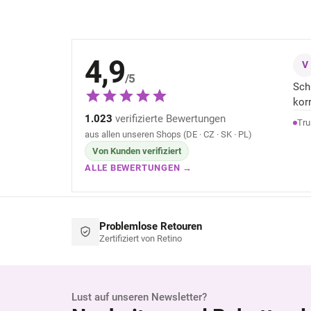
4,9
V
/5
Sch
kor
1.023
verifizierte Bewertungen
Tru
aus allen unseren Shops (DE · CZ · SK · PL)
Von Kunden verifiziert
ALLE BEWERTUNGEN →
Problemlose Retouren
Zertifiziert von Retino
Lust auf unseren Newsletter?