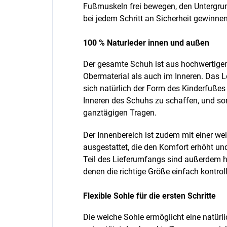
Fußmuskeln frei bewegen, den Untergru
bei jedem Schritt an Sicherheit gewinnen
100 % Naturleder innen und außen
Der gesamte Schuh ist aus hochwertigem
Obermaterial als auch im Inneren. Das L
sich natürlich der Form des Kinderfußes
Inneren des Schuhs zu schaffen, und so
ganztägigen Tragen.
Der Innenbereich ist zudem mit einer w
ausgestattet, die den Komfort erhöht und
Teil des Lieferumfangs sind außerdem 
denen die richtige Größe einfach kontrol
Flexible Sohle für die ersten Schritte
Die weiche Sohle ermöglicht eine natür