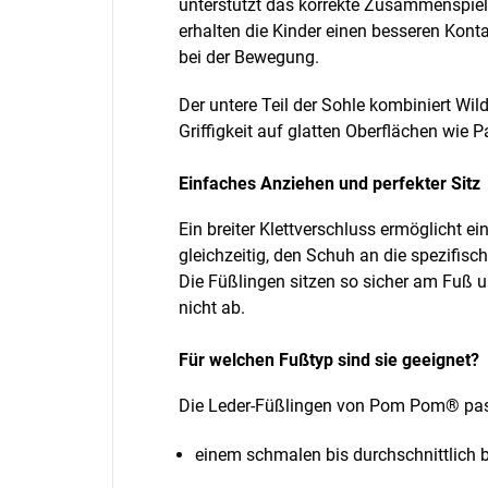
unterstützt das korrekte Zusammenspie
erhalten die Kinder einen besseren Kon
bei der Bewegung.
Der untere Teil der Sohle kombiniert Wi
Griffigkeit auf glatten Oberflächen wie P
Einfaches Anziehen und perfekter Sitz
Ein breiter Klettverschluss ermöglicht ei
gleichzeitig, den Schuh an die spezifis
Die Füßlingen sitzen so sicher am Fuß 
nicht ab.
Für welchen Fußtyp sind sie geeignet?
Die Leder-Füßlingen von Pom Pom® pas
einem schmalen bis durchschnittlich 