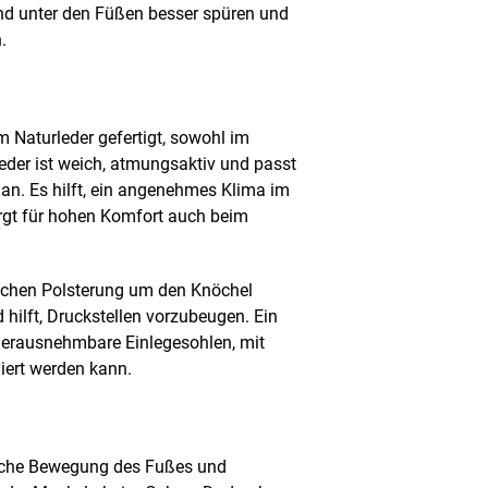
nd unter den Füßen besser spüren und
.
 Naturleder gefertigt, sowohl im
eder ist weich, atmungsaktiv und passt
 an. Es hilft, ein angenehmes Klima im
rgt für hohen Komfort auch beim
eichen Polsterung um den Knöchel
 hilft, Druckstellen vorzubeugen. Ein
herausnehmbare Einlegesohlen, mit
liert werden kann.
liche Bewegung des Fußes und