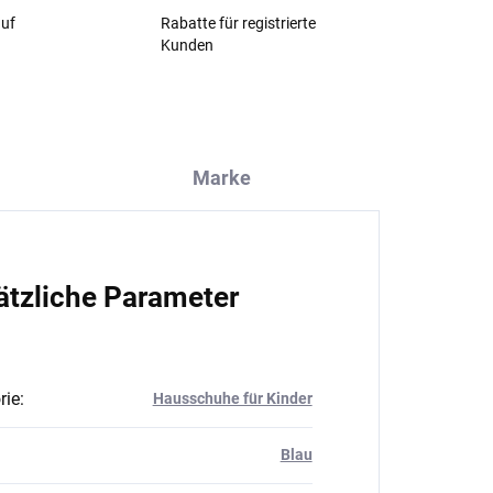
auf
Rabatte für registrierte
Kunden
Marke
ätzliche Parameter
rie
:
Hausschuhe für Kinder
Blau