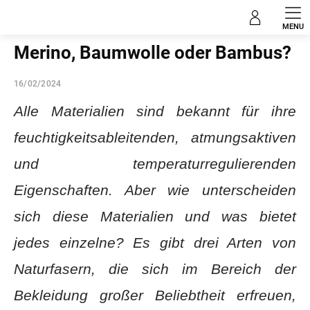
Zum
Neuheiten
Inhalt
springen
Merino, Baumwolle oder Bambus?
16/02/2024
Alle Materialien sind bekannt für ihre
feuchtigkeitsableitenden, atmungsaktiven
und temperaturregulierenden
Eigenschaften. Aber wie unterscheiden
sich diese Materialien und was bietet
jedes einzelne? Es gibt drei Arten von
Naturfasern, die sich im Bereich der
Bekleidung großer Beliebtheit erfreuen,