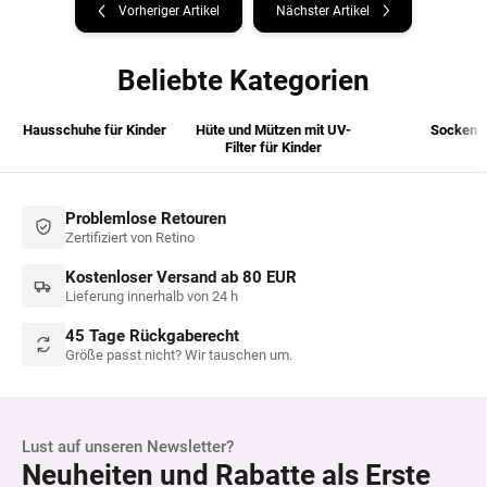
Vorheriger Artikel
Nächster Artikel
Beliebte Kategorien
Hausschuhe für Kinder
Hüte und Mützen mit UV-
Socken
Filter für Kinder
Problemlose Retouren
Zertifiziert von Retino
Kostenloser Versand ab 80 EUR
Lieferung innerhalb von 24 h
45 Tage Rückgaberecht
Größe passt nicht? Wir tauschen um.
Lust auf unseren Newsletter?
Neuheiten und Rabatte als Erste