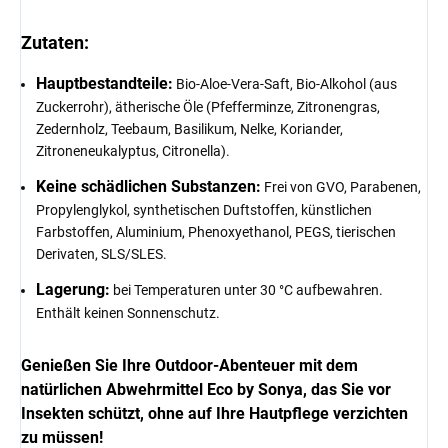
Zutaten:
Hauptbestandteile:
Bio-Aloe-Vera-Saft, Bio-Alkohol (aus
Zuckerrohr), ätherische Öle (Pfefferminze, Zitronengras,
Zedernholz, Teebaum, Basilikum, Nelke, Koriander,
Zitroneneukalyptus, Citronella).
Keine schädlichen Substanzen:
Frei von GVO, Parabenen,
Propylenglykol, synthetischen Duftstoffen, künstlichen
Farbstoffen, Aluminium, Phenoxyethanol, PEGS, tierischen
Derivaten, SLS/SLES.
Lagerung:
bei Temperaturen unter 30 °C aufbewahren.
Enthält keinen Sonnenschutz.
Genießen Sie Ihre Outdoor-Abenteuer mit dem
natürlichen Abwehrmittel Eco by Sonya, das Sie vor
Insekten schützt, ohne auf Ihre Hautpflege verzichten
zu müssen!