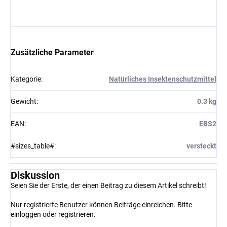
Zusätzliche Parameter
Kategorie
:
Natürliches Insektenschutzmittel
Gewicht
:
0.3 kg
EAN
:
EBS2
#sizes_table#
:
versteckt
Diskussion
Seien Sie der Erste, der einen Beitrag zu diesem Artikel schreibt!
Nur registrierte Benutzer können Beiträge einreichen. Bitte
einloggen
oder
registrieren
.