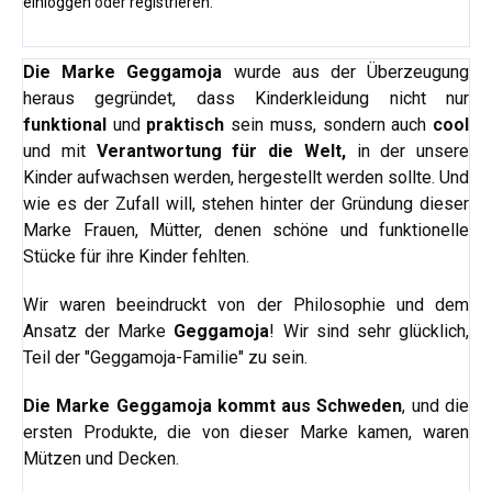
einloggen
oder
registrieren
.
Die Marke Geggamoja
wurde aus der Überzeugung
heraus gegründet, dass Kinderkleidung nicht nur
funktional
und
praktisch
sein muss, sondern auch
cool
und mit
Verantwortung für die Welt,
in der unsere
Kinder aufwachsen werden, hergestellt werden sollte. Und
wie es der Zufall will, stehen hinter der Gründung dieser
Marke Frauen, Mütter, denen schöne und funktionelle
Stücke für ihre Kinder fehlten.
Wir waren beeindruckt von der Philosophie und dem
Ansatz der Marke
Geggamoja
! Wir sind sehr glücklich,
Teil der "Geggamoja-Familie" zu sein.
Die Marke Geggamoja kommt aus Schweden
, und die
ersten Produkte, die von dieser Marke kamen, waren
Mützen und Decken.