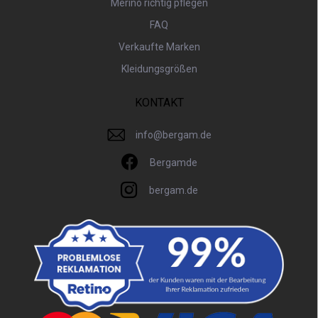
Merino richtig pflegen
FAQ
Verkaufte Marken
Kleidungsgrößen
KONTAKT
info
@
bergam.de
Bergamde
bergam.de