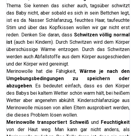
Thema. Sie kennen das sicher auch, tagsüber schwitzt
das Baby nicht, aber sobald es sich in sein Bettchen legt,
ist es da. Nasser Schlafanzug, feuchtes Haar, taufeuchte
Stirn und über das Kopfkissen wollen wir gar nicht erst
reden. Denken Sie daran, dass
Schwitzen völlig normal
ist
(auch bei Kindern). Durch Schwitzen wird dem Körper
überschüssige Wärme entzogen. Durch das Schwitzen
werden auch Abfallstoffe aus dem Körper ausgeschieden
und der Körper wird gereinigt.
Merinowolle hat die Fähigkeit,
Wärme je nach den
Umgebungsbedingungen zu speichern oder
abzugeben
. Es bedeutet einfach, dass es den Körper
des Babys bei kaltem Wetter schön warm hält, bei heißem
Wetter aber angenehm abkühlt. Kinderschlafanzüge aus
Merinowolle müssen von allen Eltern ausprobiert werden,
die dieses Problem lösen wollen.
Merinowolle
transportiert Schweiß
und
Feuchtigkeit
von der Haut weg. Man kann gar nicht anders, als