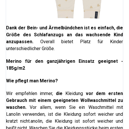
Dank der Bein- und Ärmelbündchen ist es einfach, die
Größe des Schlafanzugs an das wachsende Kind
anzupassen.
Overall bietet Platz für Kinder
unterschiedlicher Größe.
Merino für den ganzjährigen Einsatz geeignet -
185g/m2
Wie pflegt man Merino?
Wir empfehlen immer,
die
Kleidung
vor dem ersten
Gebrauch mit einem geeigneten Wollwaschmittel zu
waschen.
Vor allem, wenn Sie ein Waschmittel mit
Lanolin verwenden, ist die Kleidung sofort weicher und
kratzt nicht.
anolin, die Kleidung ist sofort weicher und
beißt nicht.
Waschen Sie die Kleidungsstücke beim ersten