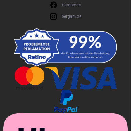
Bergamde
bergam.de