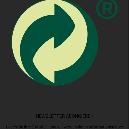
NEWSLETTER ABONNIEREN
Legen Sie Ihre E-Mail ein und wir werden Ihnen Informationen über