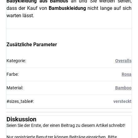
Babykleidung aus Bambus
an und Sie werden sehen,
dass der Kauf von
Bambuskleidung
nicht lange auf sich
warten lässt.
Zusätzliche Parameter
Kategorie
:
Overalls
Farbe
:
Rosa
Material
:
Bamboo
#sizes_table#
:
versteckt
Diskussion
Seien Sie der Erste, der einen Beitrag zu diesem Artikel schreibt!
Nur registrierte Benutzer können Beiträge einreichen. Bitte