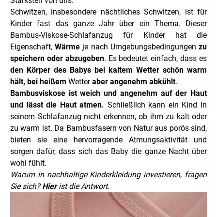
Stärksten von uns.
Schwitzen, insbesondere nächtliches Schwitzen, ist für
Kinder fast das ganze Jahr über ein Thema. Dieser
Bambus-Viskose-Schlafanzug für Kinder hat die
Eigenschaft,
Wärme
je nach Umgebungsbedingungen
zu
speichern oder abzugeben
. Es bedeutet einfach, dass es
den Körper des Babys bei kaltem Wetter schön warm
hält, bei heißem
Wetter
aber angenehm abkühlt
.
Bambusviskose ist weich und angenehm auf der Haut
und lässt die Haut atmen.
Schließlich kann ein Kind in
seinem Schlafanzug nicht erkennen, ob ihm zu kalt oder
zu warm ist. Da Bambusfasern von Natur aus porös sind,
bieten sie eine hervorragende Atmungsaktivität und
sorgen dafür, dass sich das Baby die ganze Nacht über
wohl fühlt.
Warum in nachhaltige Kinderkleidung investieren, fragen
Sie sich?
Hier
ist die Antwort.