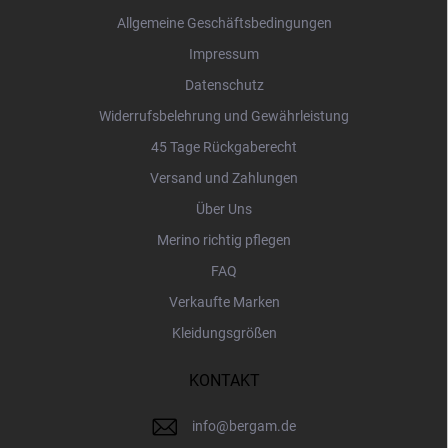
i
Allgemeine Geschäftsbedingungen
l
Impressum
e
Datenschutz
Widerrufsbelehrung und Gewährleistung
45 Tage Rückgaberecht
Versand und Zahlungen
Über Uns
Merino richtig pflegen
FAQ
Verkaufte Marken
Kleidungsgrößen
KONTAKT
info
@
bergam.de