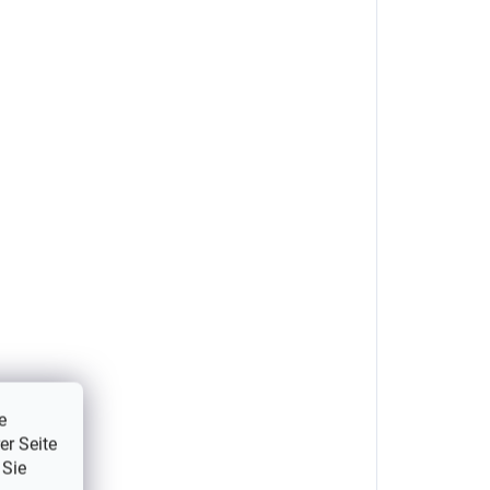
e
er Seite
 Sie