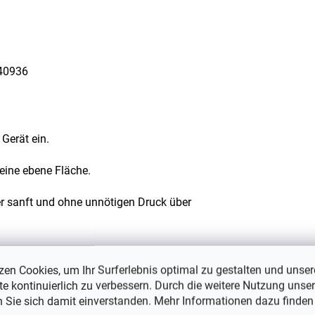
40936
 Gerät ein.
eine ebene Fläche.
r sanft und ohne unnötigen Druck über
 Auffangbehälter und reinigen Sie den
ste.
zen Cookies, um Ihr Surferlebnis optimal zu gestalten und unser
e kontinuierlich zu verbessern. Durch die weitere Nutzung unser
n Sie sich damit einverstanden. Mehr Informationen dazu finden