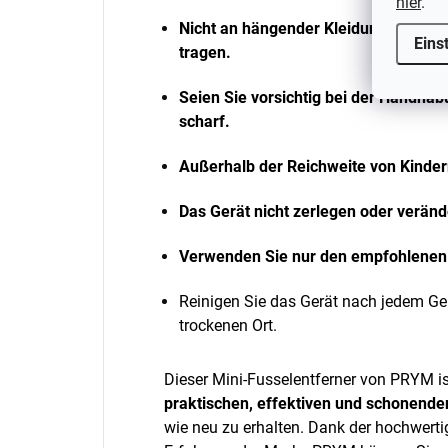
hier
.
Nicht an hängender Kleidung oder an
Eins
tragen.
Seien Sie vorsichtig bei der Handhab
scharf.
Außerhalb der Reichweite von Kinde
Das Gerät nicht zerlegen oder veränd
Verwenden Sie nur den empfohlenen 
Reinigen Sie das Gerät nach jedem Ge
trockenen Ort.
Dieser Mini-Fusselentferner von PRYM ist 
praktischen, effektiven und schonend
wie neu zu erhalten. Dank der hochwerti