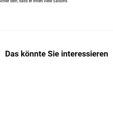
her sein, dass er Ihnen viele Saisons
Das könnte Sie interessieren
R