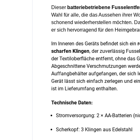
Dieser
batteriebetriebene Fusselentf
Wahl für alle, die das Aussehen ihrer 
schonend wiederherstellen möchten. D
er sich hervorragend für den Heimgebra
Im Inneren des Geräts befindet sich ein
r
scharfen Klingen
, der zuverlässig Fusse
der Textiloberfläche entfernt, ohne das
Abgeschnittene Verschmutzungen werde
Auffangbehälter aufgefangen, der sich le
Gerät lässt sich einfach zerlegen und ei
ist im Lieferumfang enthalten.
Technische Daten:
Stromversorgung: 2 × AA-Batterien (ni
Scherkopf: 3 Klingen aus Edelstahl