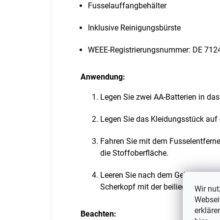
Fusselauffangbehälter
Inklusive Reinigungsbürste
WEEE-Registrierungsnummer: DE 712
Anwendung:
Legen Sie zwei AA-Batterien in das
Legen Sie das Kleidungsstück auf 
Fahren Sie mit dem Fusselentferne
die Stoffoberfläche.
Leeren Sie nach dem Gebrauch den
Scherkopf mit der beiliegenden Bür
Wir nut
Webseit
erkläre
Beachten: