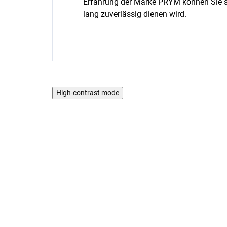
Erfahrung der Marke PRYM können Sie sic
lang zuverlässig dienen wird.
High-contrast mode