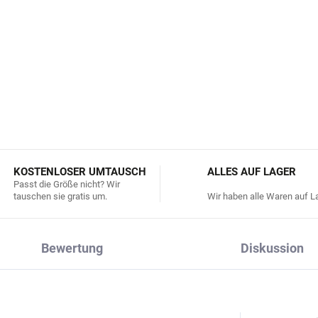
Sichere Demontage und W
WEEE-Registrierungsnumm
DETAILLIERTE INFORMATIONEN
KOSTENLOSER UMTAUSCH
ALLES AUF LAGER
Passt die Größe nicht? Wir
tauschen sie gratis um.
Wir haben alle Waren auf La
Bewertung
Diskussion