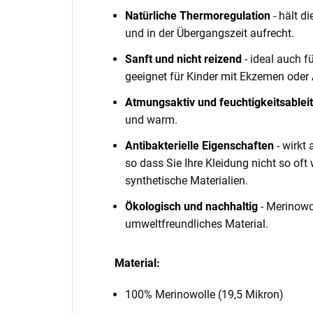
Natürliche Thermoregulation
- hält d
und in der Übergangszeit aufrecht.
Sanft und nicht reizend
- ideal auch f
geeignet für Kinder mit Ekzemen oder A
Atmungsaktiv und feuchtigkeitsablei
und warm.
Antibakterielle Eigenschaften
- wirkt
so dass Sie Ihre Kleidung nicht so o
synthetische Materialien.
Ökologisch und nachhaltig
- Merinowol
umweltfreundliches Material.
Material:
100% Merinowolle (19,5 Mikron)