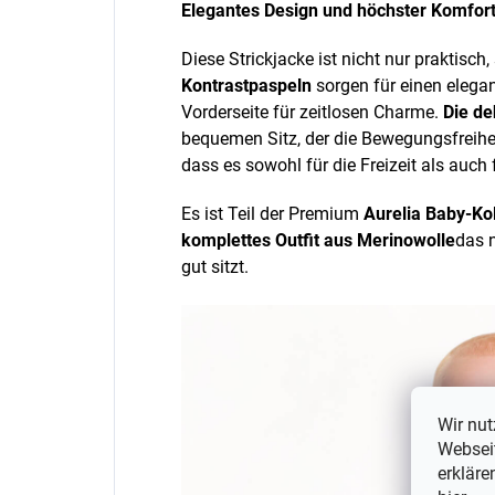
Elegantes Design und höchster Komfor
Diese Strickjacke ist nicht nur praktisch,
Kontrastpaspeln
sorgen für einen elega
Vorderseite für zeitlosen Charme.
Die d
bequemen Sitz, der die Bewegungsfreihei
dass es sowohl für die Freizeit als auch
Es ist Teil der Premium
Aurelia Baby-Ko
komplettes Outfit aus Merinowolle
das n
gut sitzt.
Wir nut
Webseit
erkläre