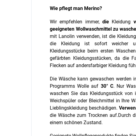
Wie pflegt man Merino?
Wir empfehlen immer,
die
Kleidung
geeigneten Wollwaschmittel zu wasche
mit Lanolin verwenden, ist die Kleidung
die Kleidung ist sofort weicher u
Kleidungsstücke beim ersten Wasche
gefärbten Kleidungsstücken, da die F
Flecken auf andersfarbiger Kleidung füh
Die Wäsche kann gewaschen werden i
Programms Wolle auf
30° C
. Nur Was
waschen Sie das Kleidungsstück von
Weichspüler oder Bleichmittel in Ihre
Lieblingskleidung beschädigen.
Verwend
die Wäsche zum Trocknen auf.
Durch di
einem schönen Zustand.
Geeignete Wollpflegeprodukte finden Si