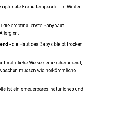
ie optimale Körpertemperatur im Winter
ür die empfindlichste Babyhaut,
llergien.
tend
- die Haut des Babys bleibt trocken
 auf natürliche Weise geruchshemmend,
ft waschen müssen wie herkömmliche
le ist ein erneuerbares, natürliches und