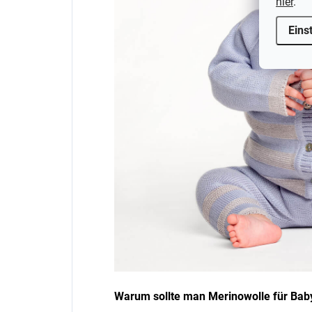
hier
.
Eins
Warum sollte man Merinowolle für Bab