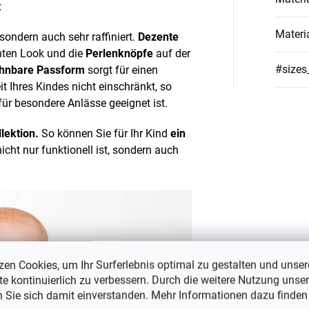
t
Materi
 sondern auch sehr raffiniert.
Dezente
nten Look und die
Perlenknöpfe
auf der
#sizes
ehnbare Passform
sorgt für einen
t Ihres Kindes nicht einschränkt, so
 für besondere Anlässe geeignet ist.
llektion.
So können Sie für Ihr Kind
ein
icht nur funktionell ist, sondern auch
zen Cookies, um Ihr Surferlebnis optimal zu gestalten und unser
e kontinuierlich zu verbessern. Durch die weitere Nutzung unser
n Sie sich damit einverstanden. Mehr Informationen dazu finden