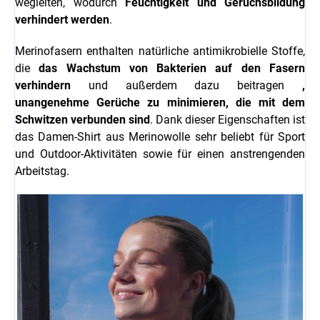
wegleiten, wodurch
Feuchtigkeit und Geruchsbildung
verhindert werden
.
Merinofasern enthalten natürliche antimikrobielle Stoffe,
die
das Wachstum von Bakterien auf den Fasern
verhindern
und außerdem dazu beitragen
,
unangenehme Gerüche zu minimieren, die mit dem
Schwitzen verbunden sind
. Dank dieser Eigenschaften ist
das Damen-Shirt aus Merinowolle sehr beliebt für Sport
und Outdoor-Aktivitäten sowie für einen anstrengenden
Arbeitstag.