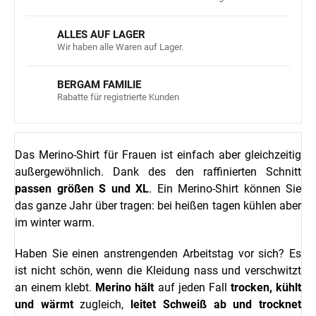
ALLES AUF LAGER
Wir haben alle Waren auf Lager.
BERGAM FAMILIE
Rabatte für registrierte Kunden
Das Merino-Shirt für Frauen ist einfach
aber gleichzeitig
außergewöhnlich. Dank des
den raffinierten Schnitt
passen
größen S und XL
.
Ein Merino-Shirt können Sie
das ganze Jahr über tragen: bei
heißen
tagen
kühlen
aber
im
winter
warm
.
Haben Sie einen anstrengenden Arbeitstag vor sich? Es
ist nicht schön, wenn die Kleidung nass und verschwitzt
an einem klebt.
Merino hält
auf jeden Fall
trocken,
kühlt
und wärmt
zugleich,
leitet Schweiß ab und trocknet