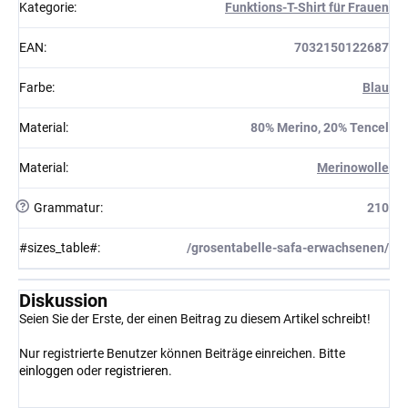
Kategorie
:
Funktions-T-Shirt für Frauen
EAN
:
7032150122687
Farbe
:
Blau
Material
:
80% Merino, 20% Tencel
Material
:
Merinowolle
?
Grammatur
:
210
#sizes_table#
:
/grosentabelle-safa-erwachsenen/
Diskussion
Seien Sie der Erste, der einen Beitrag zu diesem Artikel schreibt!
Nur registrierte Benutzer können Beiträge einreichen. Bitte
einloggen
oder
registrieren
.