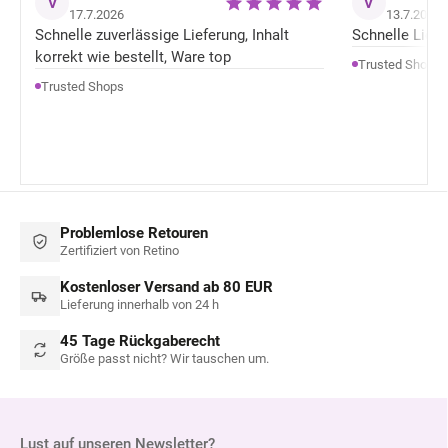
V
V
17.7.2026
13.7.2026
Schnelle zuverlässige Lieferung, Inhalt
Schnelle Liefer
korrekt wie bestellt, Ware top
Trusted Shops
Trusted Shops
Problemlose Retouren
Zertifiziert von Retino
Kostenloser Versand ab 80 EUR
Lieferung innerhalb von 24 h
45 Tage Rückgaberecht
Größe passt nicht? Wir tauschen um.
Lust auf unseren Newsletter?