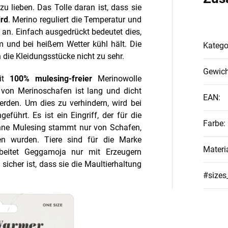
zu lieben. Das Tolle daran ist, dass sie
ird
. Merino reguliert die Temperatur und
n. Einfach ausgedrückt bedeutet dies,
m und bei heißem Wetter kühl hält. Die
Katego
n die Kleidungsstücke nicht zu sehr.
Gewich
t
100% mulesing-freier
Merinowolle
von Merinoschafen ist lang und dicht
EAN
:
erden. Um dies zu verhindern, wird bei
führt. Es ist ein Eingriff, der für die
Farbe
:
ohne Mulesing stammt nur von Schafen,
en wurden. Tiere sind für die Marke
Materi
beitet Geggamoja nur mit Erzeugern
cher ist, dass sie die Maultierhaltung
#sizes