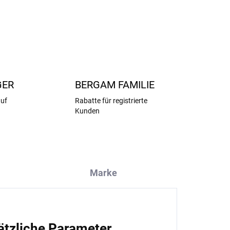
FRAGEN
ANSEHEN
GER
BERGAM FAMILIE
auf
Rabatte für registrierte
Kunden
Marke
ätzliche Parameter