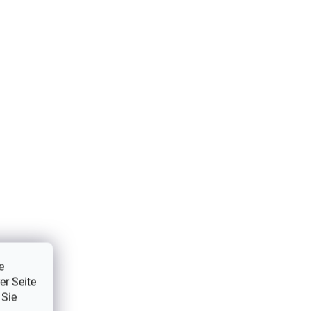
e
er Seite
 Sie