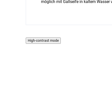
möglich mit Gallseife in kaltem Wasser
High-contrast mode
5 PCS