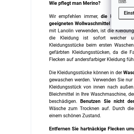
hier
.
Wie pflegt man Merino?
Eins
Wir empfehlen immer,
die
Kleidung
geeigneten Wollwaschmittel zu wasche
mit Lanolin verwenden, ist die Kleidung
die Kleidung ist sofort weicher u
Kleidungsstücke beim ersten Wasche
gefärbten Kleidungsstücken, da die F
Flecken auf andersfarbiger Kleidung füh
Die Kleidungsstücke können in der
Was
gewaschen werden. Verwenden Sie nu
Kleidungsstück von innen nach außen
Bleichmittel in Ihre Waschmaschine, de
beschädigen.
Benutzen Sie nicht de
Wäsche zum Trocknen auf. Durch diese
einem schönen Zustand.
Entfernen Sie hartnäckige Flecken u