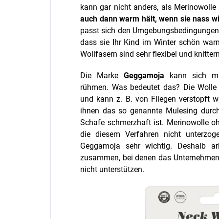
kann gar nicht anders, als Merinowolle 
auch dann warm hält, wenn sie nass w
passt sich den Umgebungsbedingungen a
dass sie Ihr Kind im Winter schön war
Wollfasern sind sehr flexibel und knitter
Die Marke
Geggamoja
kann sich mi
rühmen. Was bedeutet das? Die Wolle 
und kann z. B. von Fliegen verstopft w
ihnen das so genannte Mulesing durchge
Schafe schmerzhaft ist. Merinowolle 
die diesem Verfahren nicht unterzog
Geggamoja sehr wichtig. Deshalb ar
zusammen, bei denen das Unternehmen si
nicht unterstützen.