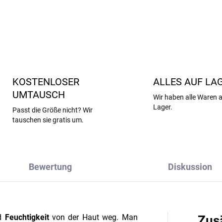
DETAILLIERTE INFORMATIONEN
KOSTENLOSER
ALLES AUF LA
UMTAUSCH
Wir haben alle Waren 
Lager.
Passt die Größe nicht? Wir
tauschen sie gratis um.
Bewertung
Diskussion
d
Feuchtigkeit
von der Haut weg. Man
Zus