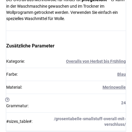
in der Waschmaschine gewaschen und im Trockner im
Wollprogramm getrocknet werden. Verwenden Sie einfach ein
spezielles Waschmittel für Wolle.
Zusätzliche Parameter
Kategorie
:
Overalls von Herbst bis Frühling
Farbe
:
Blau
Material
:
Merinowolle
?
24
Grammatur
:
/grosentabelle-smallstuff-overall-mit-
#sizes_table#
:
verschluss/