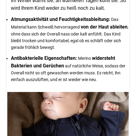
Im Winter wärmt sie, an wärmeren Tagen kühlt sie. So
wird Ihrem Kind weder zu heiß noch zu kalt.
Atmungsaktivität und Feuchtigkeitsableitung:
Das
von der Haut ableiten
Material kann Schweiß hervorragend
,
ohne dass sich der Overall nass oder kalt anfühlt. Das Kind
bleibt trocken und komfortabel, egal ob es schläft oder sich
gerade fröhlich bewegt.
Antibakterielle Eigenschaften:
widersteht
Merino
Bakterien und Gerüchen
auf natürliche Weise, sodass der
Overall nicht so oft gewaschen werden muss. Es reicht, ihn
einfach auszulüften, und er ist wieder wie neu.