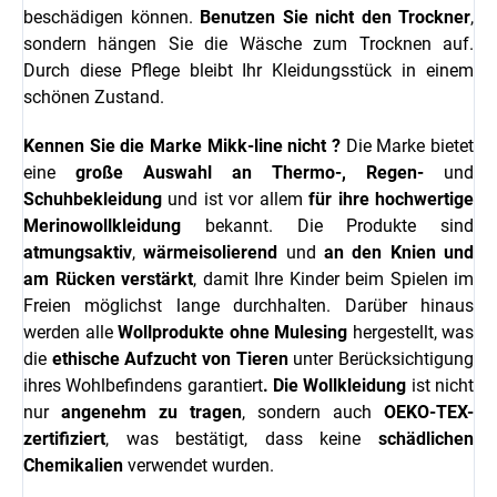
beschädigen können.
Benutzen Sie nicht den Trockner
,
sondern hängen Sie die Wäsche zum Trocknen auf.
Durch diese Pflege bleibt Ihr Kleidungsstück in einem
schönen Zustand.
Kennen Sie die Marke
Mikk-line
nicht ?
Die Marke bietet
eine
große Auswahl an Thermo-,
Regen-
und
Schuhbekleidung
und ist vor allem
für ihre hochwertige
Merinowollkleidung
bekannt. Die Produkte sind
atmungsaktiv
,
wärmeisolierend
und
an den Knien und
am Rücken verstärkt
, damit Ihre Kinder beim Spielen im
Freien möglichst lange durchhalten. Darüber hinaus
werden alle
Wollprodukte
ohne Mulesing
hergestellt, was
die
ethische Aufzucht von Tieren
unter Berücksichtigung
ihres Wohlbefindens garantiert
.
Die Wollkleidung
ist nicht
nur
angenehm zu tragen
, sondern auch
OEKO-TEX-
zertifiziert
, was bestätigt, dass keine
schädlichen
Chemikalien
verwendet wurden.