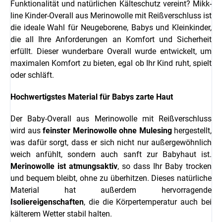
Funktionalität und natürlichen Kälteschutz vereint? Mikk-
line Kinder-Overall aus Merinowolle mit Reißverschluss ist
die ideale Wahl für Neugeborene, Babys und Kleinkinder,
die all Ihre Anforderungen an Komfort und Sicherheit
erfüllt. Dieser wunderbare Overall wurde entwickelt, um
maximalen Komfort zu bieten, egal ob Ihr Kind ruht, spielt
oder schläft.
Hochwertigstes Material für Babys zarte Haut
Der Baby-Overall aus Merinowolle mit Reißverschluss
wird aus
feinster Merinowolle ohne Mulesing
hergestellt,
was dafür sorgt, dass er sich nicht nur außergewöhnlich
weich anfühlt, sondern auch sanft zur Babyhaut ist.
Merinowolle ist atmungsaktiv
, so dass Ihr Baby trocken
und bequem bleibt, ohne zu überhitzen. Dieses natürliche
Material hat außerdem hervorragende
Isoliereigenschaften
, die die Körpertemperatur auch bei
kälterem Wetter stabil halten.