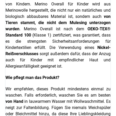
von Kindern. Merino Overall für Kinder wird aus
Merinowolle hergestellt, die nicht nur ein natürliches und
biologisch abbaubares Material ist, sondern auch
von
Tieren stammt, die nicht dem Mulesing unterzogen
wurden
. Merino Overall ist nach dem
OEKO-TEX®
Standard 100
(Klasse 1) zertifiziert, was garantiert, dass
es die strengsten Sicherheitsanforderungen für
Kindertextilien erfüllt. Die Verwendung eines
Nickel-
Reißverschlusses
sorgt außerdem dafür, dass der Anzug
auch für Kinder mit empfindlicher Haut und
Allergieanfälligkeit geeignet ist.
Wie pflegt man das Produkt?
Wir empfehlen, dieses Produkt mindestens einmal zu
waschen. Falls erforderlich, waschen Sie es am besten
von Hand
in lauwarmem Wasser mit Wollwaschmittel. Es
neigt zur Faltenbildung. Fügen Sie niemals Weichspüler
oder Bleichmittel hinzu, da diese Ihre Lieblingskleidung