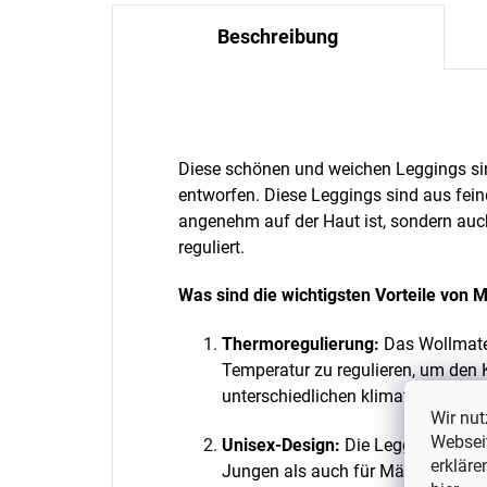
Beschreibung
Diese schönen und weichen Leggings sind
entworfen. Diese Leggings sind aus feine
angenehm auf der Haut ist, sondern auc
reguliert.
Was sind die wichtigsten Vorteile von 
Thermoregulierung:
Das Wollmateri
Temperatur zu regulieren, um den 
unterschiedlichen klimatischen Be
Wir nut
Webseit
Unisex-Design:
Die Leggings sind s
erkläre
Jungen als auch für Mädchen geei