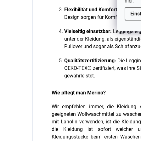
hier
.
Flexibilität und Komfort:
Der elast
Eins
Design sorgen für Komfort und ei
Vielseitig einsetzbar:
Leggings eig
unter der Kleidung, als eigenständ
Pullover und sogar als Schlafanzu
Qualitätszertifizierung:
Die Leggin
OEKO-TEX® zertifiziert, was ihre S
gewährleistet.
Wie pflegt man Merino?
Wir empfehlen immer, die Kleidung
geeigneten Wollwaschmittel zu waschen
mit Lanolin verwenden, ist die Kleidung
die Kleidung ist sofort weicher u
Kleidungsstücke beim ersten Wasche