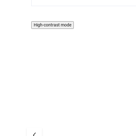
High-contrast mode
AKTION