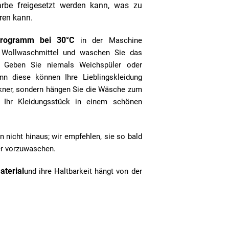
arbe freigesetzt werden kann, was zu
ren kann.
programm bei 30°C
in der Maschine
 Wollwaschmittel und waschen Sie das
. Geben Sie niemals Weichspüler oder
nn diese können Ihre Lieblingskleidung
ckner, sondern hängen Sie die Wäsche zum
t Ihr Kleidungsstück in einem schönen
n nicht hinaus; wir empfehlen, sie so bald
er vorzuwaschen.
aterial
und ihre Haltbarkeit hängt von der