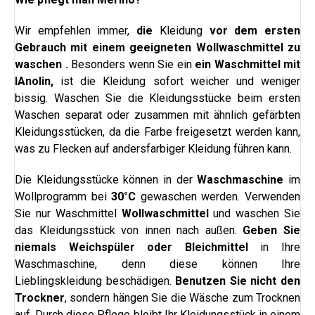
Wir empfehlen immer,
die
Kleidung
vor dem ersten
Gebrauch mit einem geeigneten
Wollwaschmittel
zu
waschen
.
Besonders wenn Sie ein
ein Waschmittel mit
l
Anolin,
ist die Kleidung sofort weicher und weniger
bissig.
Waschen Sie die Kleidungsstücke beim ersten
Waschen separat oder zusammen mit ähnlich gefärbten
Kleidungsstücken, da die Farbe freigesetzt werden kann,
was zu Flecken auf andersfarbiger Kleidung führen kann.
Die Kleidungsstücke können in der
Waschmaschine
im
Wollprogramm bei
30°C
gewaschen werden. Verwenden
Sie nur Waschmittel
Wollwaschmittel
und waschen Sie
das Kleidungsstück von innen nach außen.
Geben Sie
niemals Weichspüler oder Bleichmittel
in Ihre
Waschmaschine, denn diese können Ihre
Lieblingskleidung beschädigen.
Benutzen Sie nicht den
Trockner
, sondern hängen Sie die Wäsche zum Trocknen
auf. Durch diese Pflege bleibt Ihr Kleidungsstück in einem