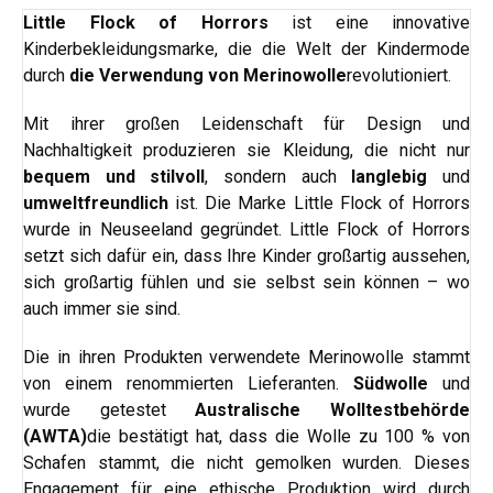
Little Flock of Horrors
ist eine innovative
Kinderbekleidungsmarke, die die Welt der Kindermode
durch
die Verwendung von Merinowolle
revolutioniert.
Mit ihrer großen Leidenschaft für Design und
Nachhaltigkeit produzieren sie Kleidung, die nicht nur
bequem und stilvoll
, sondern auch
langlebig
und
umweltfreundlich
ist. Die Marke Little Flock of Horrors
wurde in Neuseeland gegründet. Little Flock of Horrors
setzt sich dafür ein, dass Ihre Kinder großartig aussehen,
sich großartig fühlen und sie selbst sein können – wo
auch immer sie sind.
Die in ihren Produkten verwendete Merinowolle stammt
von einem renommierten Lieferanten.
Südwolle
und
wurde getestet
Australische Wolltestbehörde
(AWTA)
die bestätigt hat, dass die Wolle zu 100 % von
Schafen stammt, die nicht gemolken wurden. Dieses
Engagement für eine ethische Produktion wird durch