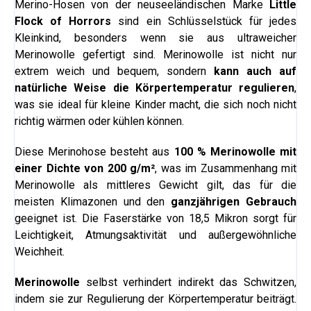
Merino-Hosen
von der neuseeländischen Marke
Little
Flock of Horro
r
s
sind ein Schlüsselstück für jedes
Kleinkind, besonders wenn sie aus ultraweicher
Merinowolle gefertigt sind. Merinowolle ist nicht nur
extrem weich und bequem, sondern
kann auch auf
natürliche Weise die Körpertemperatur regulieren
,
was sie ideal für kleine Kinder macht, die sich noch nicht
richtig wärmen oder kühlen können.
Diese Merinohose besteht aus
100 % Merinowolle mit
einer Dichte von 200 g/m²
, was im Zusammenhang mit
Merinowolle als mittleres Gewicht gilt, das für die
meisten Klimazonen und den
ganzjährigen Gebrauch
geeignet ist. Die Faserstärke von 18,5 Mikron sorgt für
Leichtigkeit, Atmungsaktivität und außergewöhnliche
Weichheit.
Merinowolle
selbst verhindert indirekt das Schwitzen,
indem sie zur Regulierung der Körpertemperatur beiträgt.