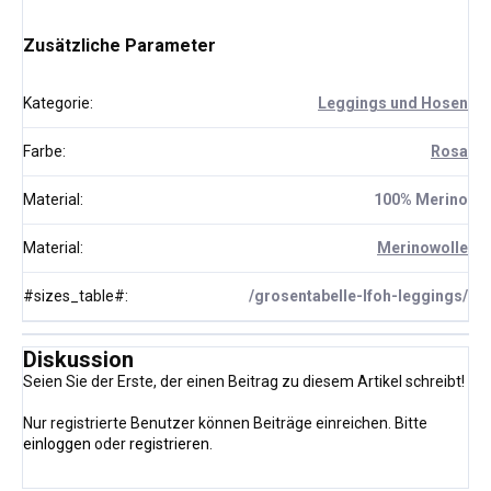
Zusätzliche Parameter
Kategorie
:
Leggings und Hosen
Farbe
:
Rosa
Material
:
100% Merino
Material
:
Merinowolle
#sizes_table#
:
/grosentabelle-lfoh-leggings/
Diskussion
Seien Sie der Erste, der einen Beitrag zu diesem Artikel schreibt!
Nur registrierte Benutzer können Beiträge einreichen. Bitte
einloggen
oder
registrieren
.