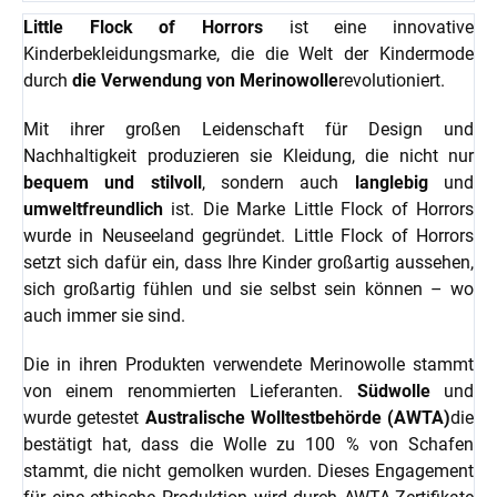
Little Flock of Horrors
ist eine innovative
Kinderbekleidungsmarke, die die Welt der Kindermode
durch
die Verwendung von Merinowolle
revolutioniert.
Mit ihrer großen Leidenschaft für Design und
Nachhaltigkeit produzieren sie Kleidung, die nicht nur
bequem und stilvoll
, sondern auch
langlebig
und
umweltfreundlich
ist. Die Marke Little Flock of Horrors
wurde in Neuseeland gegründet. Little Flock of Horrors
setzt sich dafür ein, dass Ihre Kinder großartig aussehen,
sich großartig fühlen und sie selbst sein können – wo
auch immer sie sind.
Die in ihren Produkten verwendete Merinowolle stammt
von einem renommierten Lieferanten.
Südwolle
und
wurde getestet
Australische Wolltestbehörde (AWTA)
die
bestätigt hat, dass die Wolle zu 100 % von Schafen
stammt, die nicht gemolken wurden. Dieses Engagement