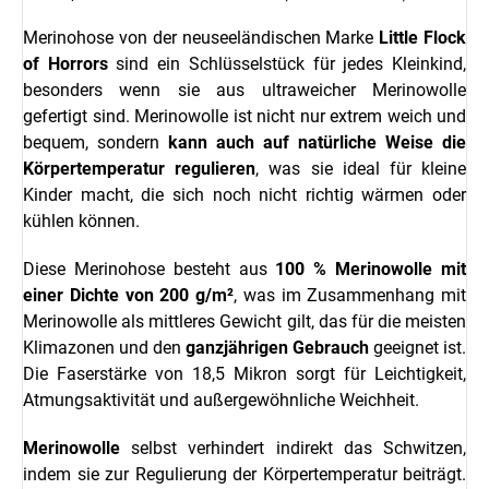
Merinohose
von der neuseeländischen Marke
Little Flock
of Horro
r
s
sind ein Schlüsselstück für jedes Kleinkind,
besonders wenn sie aus ultraweicher Merinowolle
gefertigt sind. Merinowolle ist nicht nur extrem weich und
bequem, sondern
kann auch auf natürliche Weise die
Körpertemperatur regulieren
, was sie ideal für kleine
Kinder macht, die sich noch nicht richtig wärmen oder
kühlen können.
Diese Merinohose besteht aus
100 % Merinowolle mit
einer Dichte von 200 g/m²
, was im Zusammenhang mit
Merinowolle als mittleres Gewicht gilt, das für die meisten
Klimazonen und den
ganzjährigen Gebrauch
geeignet ist.
Die Faserstärke von 18,5 Mikron sorgt für Leichtigkeit,
Atmungsaktivität und außergewöhnliche Weichheit.
Merinowolle
selbst verhindert indirekt das Schwitzen,
indem sie zur Regulierung der Körpertemperatur beiträgt.