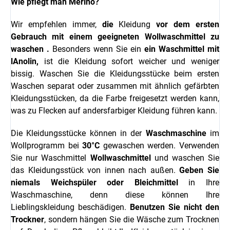
Wie pflegt man Merino?
Wir empfehlen immer,
die
Kleidung
vor dem ersten
Gebrauch mit einem geeigneten
Wollwaschmittel
zu
waschen
.
Besonders wenn Sie ein
ein Waschmittel mit
l
Anolin,
ist die Kleidung sofort weicher und weniger
bissig.
Waschen Sie die Kleidungsstücke beim ersten
Waschen separat oder zusammen mit ähnlich gefärbten
Kleidungsstücken, da die Farbe freigesetzt werden kann,
was zu Flecken auf andersfarbiger Kleidung führen kann.
Die Kleidungsstücke können in der
Waschmaschine
im
Wollprogramm bei
30°C
gewaschen werden. Verwenden
Sie nur Waschmittel
Wollwaschmittel
und waschen Sie
das Kleidungsstück von innen nach außen.
Geben Sie
niemals Weichspüler oder Bleichmittel
in Ihre
Waschmaschine, denn diese können Ihre
Lieblingskleidung beschädigen.
Benutzen Sie nicht den
Trockner
, sondern hängen Sie die Wäsche zum Trocknen