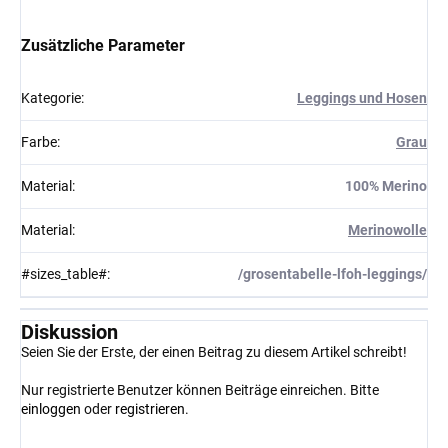
Zusätzliche Parameter
Kategorie
:
Leggings und Hosen
Farbe
:
Grau
Material
:
100% Merino
Material
:
Merinowolle
#sizes_table#
:
/grosentabelle-lfoh-leggings/
Diskussion
Seien Sie der Erste, der einen Beitrag zu diesem Artikel schreibt!
Nur registrierte Benutzer können Beiträge einreichen. Bitte
einloggen
oder
registrieren
.