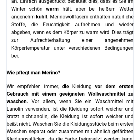
an. Einfach ausgedrückt bedeutet dies, dass es Sie im
Winter schön
warm
hält, aber bei heißem Wetter
angenehm
kühlt
. Merinowollfasern enthalten natürliche
Stoffe, die Feuchtigkeit aufnehmen und wieder
abgeben, wenn es dem Körper zu warm wird. Dies trägt
zur Aufrechterhaltung einer angenehmen
Körpertemperatur unter verschiedenen Bedingungen
bei.
Wie pflegt man Merino?
Wir empfehlen immer,
die
Kleidung
vor dem ersten
Gebrauch mit einem geeigneten Wollwaschmittel zu
waschen.
Vor allem, wenn Sie ein Waschmittel mit
Lanolin verwenden, ist die Kleidung sofort weicher und
kratzt nicht.
anolin, die Kleidung ist sofort weicher und
beißt nicht.
Waschen Sie die Kleidungsstücke beim ersten
Waschen separat oder zusammen mit ähnlich gefärbten
Kleidungsstücken, da die Farbe freigesetzt werden kann,