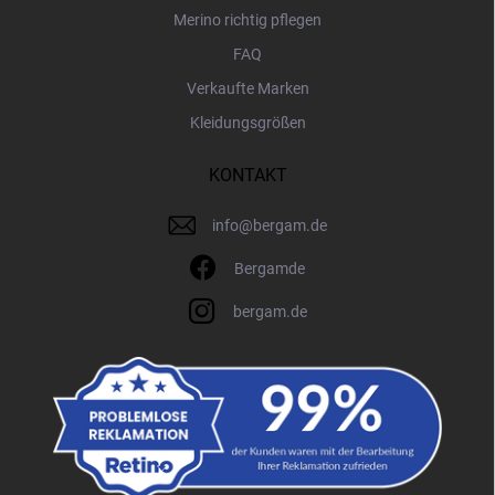
Merino richtig pflegen
FAQ
Verkaufte Marken
Kleidungsgrößen
KONTAKT
info
@
bergam.de
Bergamde
bergam.de