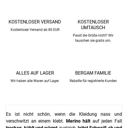
KOSTENLOSER VERSAND
KOSTENLOSER
UMTAUSCH
Kostenloser Versand ab 80 EUR
Passt die Größe nicht? Wir
tauschen sie gratis um.
ALLES AUF LAGER
BERGAM FAMILIE
Wir haben alle Waren auf Lager.
Rabatte für registrierte Kunden
Es ist nicht schön, wenn die Kleidung nass und
verschwitzt an einem klebt.
Merino hält
auf jeden Fall
trocken,
kühlt und wärmt
zugleich,
leitet Schweiß ab und