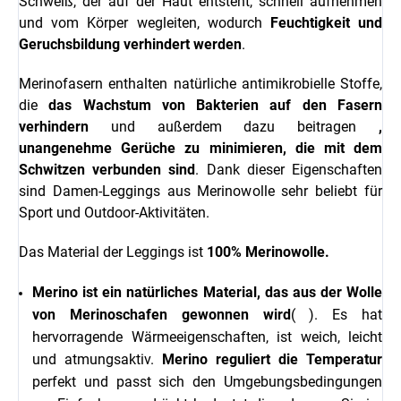
Schweiß, der auf der Haut entsteht, schnell aufnehmen
und vom Körper wegleiten, wodurch
Feuchtigkeit und
Geruchsbildung verhindert werden
.
Merinofasern enthalten natürliche antimikrobielle Stoffe,
die
das Wachstum von Bakterien auf den Fasern
verhindern
und außerdem dazu beitragen
,
unangenehme Gerüche zu minimieren, die mit dem
Schwitzen verbunden sind
. Dank dieser Eigenschaften
sind Damen-Leggings aus Merinowolle sehr beliebt für
Sport und Outdoor-Aktivitäten.
Das Material der Leggings ist
100% Merinowolle.
Merino ist ein natürliches Material, das aus der Wolle
von Merinoschafen gewonnen wird
(
). Es hat
hervorragende Wärmeeigenschaften, ist weich, leicht
und atmungsaktiv.
Merino
reguliert die Temperatur
perfekt und passt sich den Umgebungsbedingungen