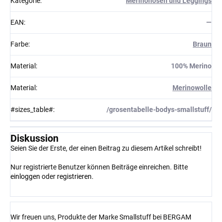
Kategorie
:
Merinohosen und Leggings
EAN
:
—
Farbe
:
Braun
Material
:
100% Merino
Material
:
Merinowolle
#sizes_table#
:
/grosentabelle-bodys-smallstuff/
Diskussion
Seien Sie der Erste, der einen Beitrag zu diesem Artikel schreibt!
Nur registrierte Benutzer können Beiträge einreichen. Bitte
einloggen
oder
registrieren
.
Wir freuen uns, Produkte der Marke Smallstuff bei BERGAM