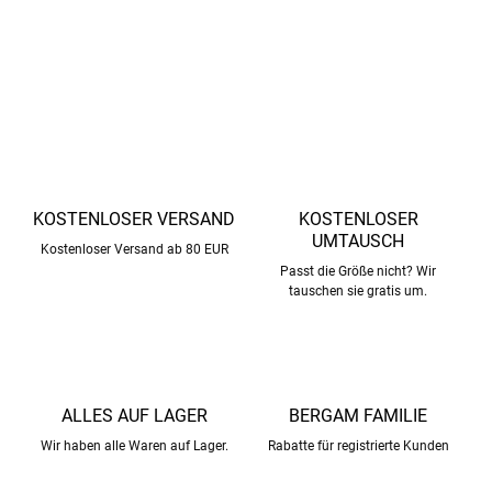
DETAILLIERTE INFORMATIONEN
FRAGEN
ANSEHEN
KOSTENLOSER VERSAND
KOSTENLOSER
UMTAUSCH
Kostenloser Versand ab 80 EUR
Passt die Größe nicht? Wir
tauschen sie gratis um.
ALLES AUF LAGER
BERGAM FAMILIE
Wir haben alle Waren auf Lager.
Rabatte für registrierte Kunden