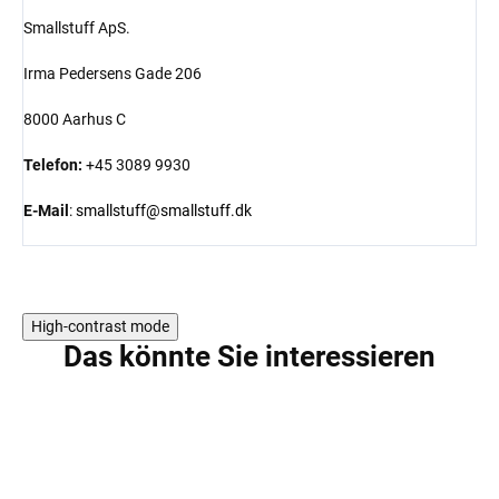
Smallstuff ApS.
Irma Pedersens Gade 206
8000 Aarhus C
Telefon:
+45 3089 9930
E-Mail
:
smallstuff@smallstuff.dk
High-contrast mode
Das könnte Sie interessieren