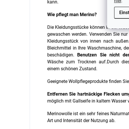
hier
.
kann.
Eins
Wie pflegt man Merino?
Die Kleidungsstücke können in der
Was
gewaschen werden. Verwenden Sie nu
Kleidungsstück von innen nach außen
Bleichmittel in Ihre Waschmaschine, de
beschädigen.
Benutzen Sie nicht de
Wäsche zum Trocknen auf.Durch diese
einem schönen Zustand.
Geeignete Wollpflegeprodukte finden Si
Entfernen Sie hartnäckige Flecken u
möglich mit Gallseife in kaltem Wasser
Merinowolle ist ein sehr feines Naturmat
Art und Intensität der Nutzung ab.