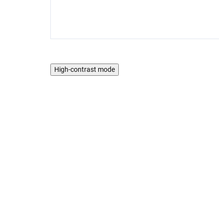
High-contrast mode
AKTION