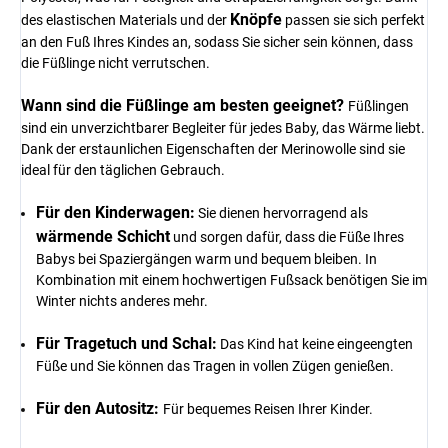
Knöpfe
des elastischen Materials und der
passen sie sich perfekt
an den Fuß Ihres Kindes an, sodass Sie sicher sein können, dass
die Füßlinge nicht verrutschen.
Wann sind die Füßlinge am besten geeignet?
Füßlingen
sind ein unverzichtbarer Begleiter für jedes Baby, das Wärme liebt.
Dank der erstaunlichen Eigenschaften der Merinowolle sind sie
ideal für den täglichen Gebrauch.
Für den Kinderwagen:
Sie dienen hervorragend als
wärmende Schicht
und sorgen dafür, dass die Füße Ihres
Babys bei Spaziergängen warm und bequem bleiben. In
Kombination mit einem hochwertigen Fußsack benötigen Sie im
Winter nichts anderes mehr.
Für Tragetuch und Schal:
Das Kind hat keine eingeengten
Füße und Sie können das Tragen in vollen Zügen genießen.
Für den Autositz:
Für bequemes Reisen Ihrer Kinder.