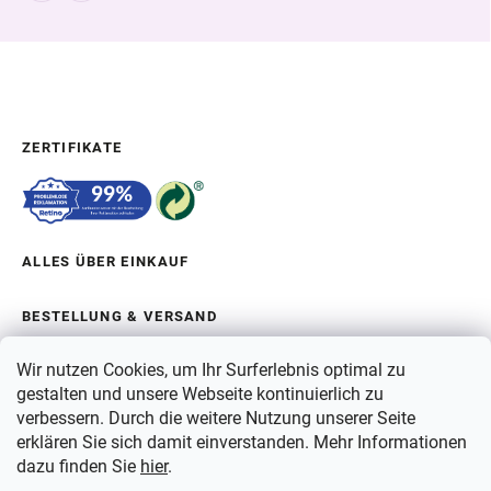
ZERTIFIKATE
ALLES ÜBER EINKAUF
BESTELLUNG & VERSAND
Wir nutzen Cookies, um Ihr Surferlebnis optimal zu
ÜBER BERGAM
gestalten und unsere Webseite kontinuierlich zu
verbessern. Durch die weitere Nutzung unserer Seite
erklären Sie sich damit einverstanden. Mehr Informationen
ZAHLUNG
dazu finden Sie
hier
.
VERSAND