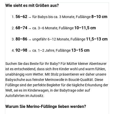
Wie sieht es mit
Größen aus?
56–62
8–10 cm
→ für Babys bis ca. 3 Monate, Fußlänge
68–74
10–11,5 cm
→ ca. 3–6 Monate, Fußlänge
80–86
11,5–13 cm
→ ungefähr 6–12 Monate, Fußlänge
92–98
13–15 cm
→ ca. 1–2 Jahre, Fußlänge
Suchen Sie das Beste für Ihr Baby? Für Mütter kleiner Abenteurer
ist es entscheidend, dass sich ihre Kinder wohl und warm fühlen,
unabhängig vom Wetter. Mit Stolz präsentieren wir daher unsere
Babyschuhe aus feinster Merinowolle in Bouclé-Qualität. Diese
Füßlinge sind der perfekte Begleiter für die tägliche Erkundung der
Welt, sei es im Kinderwagen, in der Babytrage oder auf
Autofahrten im Autositz.
Warum Sie Merino-Füßlinge lieben werden?