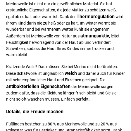
Merinowolle ist nicht nur ein gewöhnliches Material. Sie hat
erstaunliche Eigenschaften, die jede Mutter zu schätzen weiß,
Thermoregulation
egal ob es kalt oder warm ist. Dank der
wird
Ihrem Kind darin nie zu heiß oder zu kalt. Im Winter wärmt sie
wunderbar und bei wärmerem Wetter kühlt sie angenehm.
atmungsaktiv
Außerdem ist Merinowolle von Natur aus
, leitet
Feuchtigkeit hervorragend von der Haut ab und verhindert
Schwitzen, sodass die Haut Ihres Kindes immer trocken und
warm bleibt.
Kratzende Wolle? Das müssen Sie bei Merino nicht befürchten.
weich
Diese Schafwolle ist unglaublich
und daher auch für Kinder
mit sehr empfindlicher Haut und Ekzemen geeignet. Die
antibakteriellen Eigenschaften
der Merinowolle sorgen
zudem dafür, dass die Kleidung länger frisch bleibt und Sie sie
nicht so oft waschen müssen. Einfach perfekt.
Details, die Freude machen
Füßlingen bestehen zu 80 % aus Merinowolle und zu 20 % aus
Polyester, was für Festigkeit und Strapazierfähigkeit sorgt. Dank