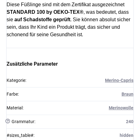
Diese Füßlinge sind mit dem Zertifikat ausgezeichnet
STANDARD 100 by OEKO-TEX®
, was bedeutet, dass
sie
auf Schadstoffe geprüft
. Sie können absolut sicher
sein, dass Ihr Kind ein Produkt trägt, das sicher und
schonend für seine Gesundheit ist.
Zusätzliche Parameter
Kategorie
:
Merino-Capris
Farbe
:
Braun
Material
:
Merinowolle
?
Grammatur
:
240
#sizes_table#
:
hidden