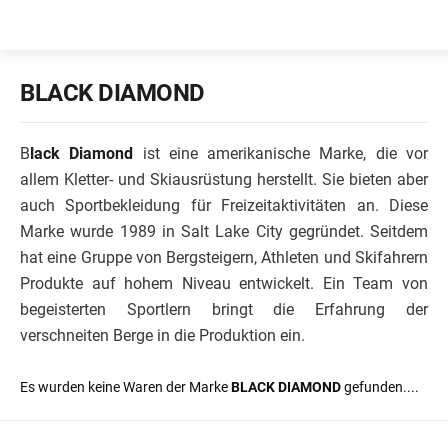
Zum
Verkaufte Marken
Inhalt
springen
BLACK DIAMOND
B
lack Diamond
ist eine amerikanische Marke, die vor
allem Kletter- und Skiausrüstung herstellt. Sie bieten aber
auch Sportbekleidung für Freizeitaktivitäten an.
Diese
Marke wurde 1989 in Salt Lake City gegründet. Seitdem
hat eine Gruppe von Bergsteigern, Athleten und Skifahrern
Produkte auf hohem Niveau entwickelt. Ein Team von
begeisterten Sportlern bringt die Erfahrung der
verschneiten Berge in die Produktion ein.
Es wurden keine Waren der Marke
BLACK DIAMOND
gefunden....