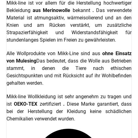
Mikk-line ist vor allem für die Herstellung hochwertiger
Bekleidung
aus Merinowolle
bekannt
.
Das verwendete
Material ist atmungsaktiv, wärmeisolierend und an den
Knien und am Rücken verstärkt, um zusätzliche
Strapazierfähigkeit und Widerstandsfähigkeit für
stundenlanges Spielen im Freien zu gewährleisten.
Alle Wollprodukte von Mikk-Line sind aus
ohne Einsatz
von Mulesing
Das bedeutet, dass die Wolle aus Betrieben
stammt, in denen die Tiere nach ethischen
Gesichtspunkten und mit Rücksicht auf ihr Wohlbefinden
gehalten werden.
Mikk-line Wollkleidung ist sehr angenehm zu tragen und
ist
OEKO-TEX
zertifiziert
.
Diese Marke garantiert, dass
bei der Herstellung der Kleidung keine schädlichen
Chemikalien verwendet wurden.