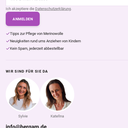
Ich akzeptiere die
Datenschutzerklärung
.
ANMELDEN
Tipps zur Pflege von Merinowolle
Neuigkeiten rund ums Anziehen von Kindern
Kein Spam, jederzeit abbestellbar
WIR SIND FÜR SIE DA
Sylvie
Kateřina
info@bergam.de