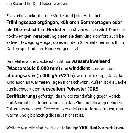
die Sie und Ihr Kind lieben werden.
Es ist eine Jacke, die jede Mutter und jeder Vater bei
Frühlingsspaziergängen, kühleren Sommertagen oder
als Oberschicht im Herbst
zu schätzen wissen wird. Dank der
hochwertigen Verarbeitung bietet sie dem Kind Komfort auch bei
aktiver Bewegung – egal, ob es auf dem Spielplatz herumtollt, im
Garten spielt oder im Kinderwagen sitzt.
wasserabweisend
Das Material der Jacke ist nicht nur
(Wassersäule 8.000 mm)
winddicht
und
, sondern auch
atmungsaktiv (5.000 g/m²/24 h)
, was dafür sorgt, dass das
Kind auch an wärmeren Tagen nicht schwitzt. Außen ist die Jacke
recyceltem Polyester (GRS-
aus hochwertigem
Zertifizierung)
gefertigt, das widerstandsfähig gegen Abrieb
und Schmutz ist. Innen kann sich das Kind auf ein angenehmes
Futter aus weichem Fleece mit verspieltem Aufdruck freuen, das
wärmt und gleichzeitig die Haut nicht reizt.
YKK-Reißverschlüsse
Weitere Vorteile sind zwei leichtgängige