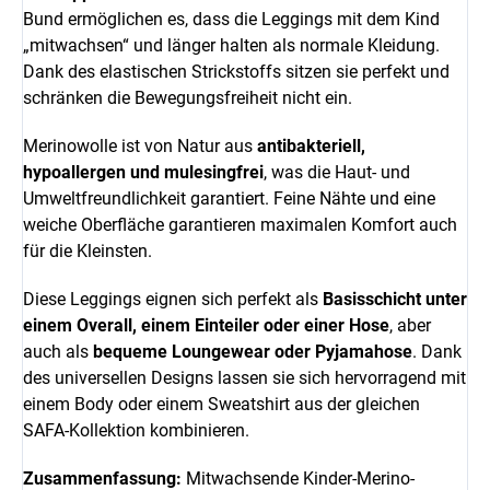
Bund ermöglichen es, dass die Leggings mit dem Kind
„mitwachsen“ und länger halten als normale Kleidung.
Dank des elastischen Strickstoffs sitzen sie perfekt und
schränken die Bewegungsfreiheit nicht ein.
Merinowolle ist von Natur aus
antibakteriell,
hypoallergen und mulesingfrei
, was die Haut- und
Umweltfreundlichkeit garantiert. Feine Nähte und eine
weiche Oberfläche garantieren maximalen Komfort auch
für die Kleinsten.
Diese Leggings eignen sich perfekt als
Basisschicht unter
einem Overall, einem Einteiler oder einer Hose
, aber
auch als
bequeme Loungewear oder Pyjamahose
. Dank
des universellen Designs lassen sie sich hervorragend mit
einem Body oder einem Sweatshirt aus der gleichen
SAFA-Kollektion kombinieren.
Zusammenfassung:
Mitwachsende Kinder-Merino-