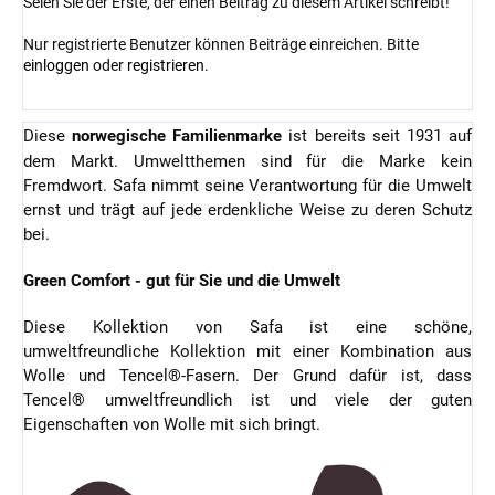
Seien Sie der Erste, der einen Beitrag zu diesem Artikel schreibt!
Nur registrierte Benutzer können Beiträge einreichen. Bitte
einloggen
oder
registrieren
.
Diese
norwegische Familienmarke
ist bereits seit 1931 auf
dem Markt. Umweltthemen sind für die Marke kein
Fremdwort. Safa nimmt seine Verantwortung für die Umwelt
ernst und trägt auf jede erdenkliche Weise zu deren Schutz
bei.
Green Comfort - gut für Sie und die Umwelt
Diese Kollektion von Safa ist eine schöne,
umweltfreundliche Kollektion mit einer Kombination aus
Wolle und Tencel®-Fasern. Der Grund dafür ist, dass
Tencel® umweltfreundlich ist und viele der guten
Eigenschaften von Wolle mit sich bringt.