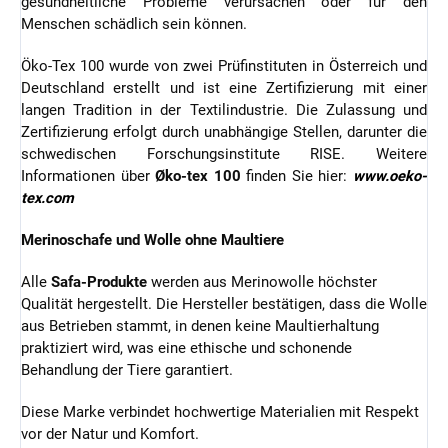
gesundheitliche Probleme verursachen oder für den
Menschen schädlich sein können.
Öko-Tex 100 wurde von zwei Prüfinstituten in Österreich und
Deutschland erstellt und ist eine Zertifizierung mit einer
langen Tradition in der Textilindustrie. Die Zulassung und
Zertifizierung erfolgt durch unabhängige Stellen, darunter die
schwedischen Forschungsinstitute RISE. Weitere
Informationen über
Øko-tex 100
finden Sie hier:
www.oeko-
tex.com
Merinoschafe und Wolle ohne Maultiere
Alle
Safa-Produkte
werden aus Merinowolle höchster
Qualität hergestellt. Die Hersteller bestätigen, dass die Wolle
aus Betrieben stammt, in denen keine Maultierhaltung
praktiziert wird, was eine ethische und schonende
Behandlung der Tiere garantiert.
Diese Marke verbindet hochwertige Materialien mit Respekt
vor der Natur und Komfort.