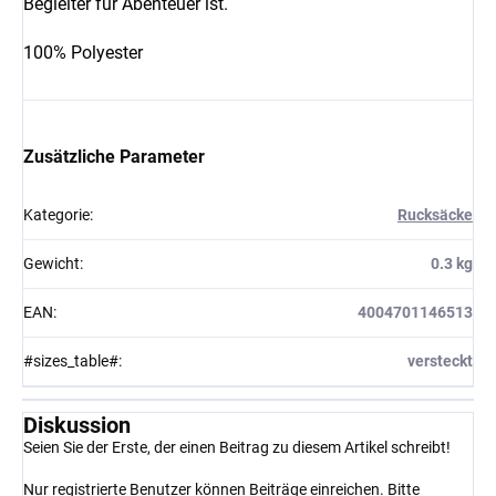
Begleiter für Abenteuer ist.
100% Polyester
Zusätzliche Parameter
Kategorie
:
Rucksäcke
Gewicht
:
0.3 kg
EAN
:
4004701146513
#sizes_table#
:
versteckt
Diskussion
Seien Sie der Erste, der einen Beitrag zu diesem Artikel schreibt!
Nur registrierte Benutzer können Beiträge einreichen. Bitte