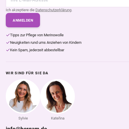
Ich akzeptiere die
Datenschutzerklärung
.
ANMELDEN
Tipps zur Pflege von Merinowolle
Neuigkeiten rund ums Anziehen von Kindern
Kein Spam, jederzeit abbestellbar
WIR SIND FÜR SIE DA
Sylvie
Kateřina
info@bergam.de