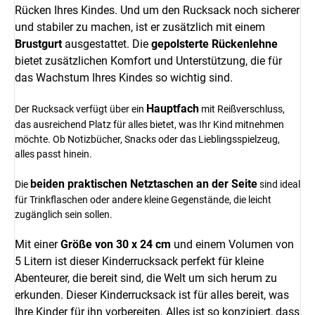
Rücken Ihres Kindes. Und um den Rucksack noch sicherer
und stabiler zu machen, ist er zusätzlich mit einem
Brustgurt
ausgestattet. Die
gepolsterte Rückenlehne
bietet zusätzlichen Komfort und Unterstützung, die für
das Wachstum Ihres Kindes so wichtig sind.
Hauptfach
Der Rucksack verfügt über ein
mit Reißverschluss,
das ausreichend Platz für alles bietet, was Ihr Kind mitnehmen
möchte. Ob Notizbücher, Snacks oder das Lieblingsspielzeug,
alles passt hinein.
beiden praktischen Netztaschen an der Seite
Die
sind ideal
für Trinkflaschen oder andere kleine Gegenstände, die leicht
zugänglich sein sollen.
Mit einer
Größe von 30 x 24 cm
und einem Volumen von
5 Litern ist dieser Kinderrucksack perfekt für kleine
Abenteurer, die bereit sind, die Welt um sich herum zu
erkunden. Dieser Kinderrucksack ist für alles bereit, was
Ihre Kinder für ihn vorbereiten. Alles ist so konzipiert, dass