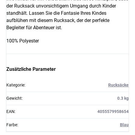
der Rucksack unvorsichtigem Umgang durch Kinder
standhält. Lassen Sie die Fantasie Ihres Kindes
aufblühen mit diesem Rucksack, der der perfekte
Begleiter für Abenteuer ist.
100% Polyester
Zusätzliche Parameter
Kategorie
:
Rucksäcke
Gewicht
:
0.3 kg
EAN
:
4055579958654
Farbe
:
Blau