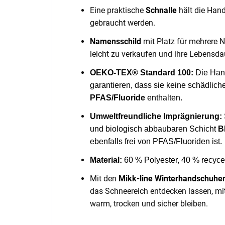
Eine praktische
Schnalle
hält die Han
gebraucht werden.
Namensschild
mit Platz für mehrere 
leicht zu verkaufen und ihre Lebensda
OEKO-TEX® Standard 100:
Die Hand
garantieren, dass sie keine schädlich
PFAS/Fluoride
enthalten.
Umweltfreundliche Imprägnierung:
und biologisch abbaubaren Schicht
B
ebenfalls frei von PFAS/Fluoriden ist.
Material:
60 % Polyester, 40 % recycel
Mit den
Mikk-line Winterhandschuhe
das Schneereich entdecken lassen, mit
warm, trocken und sicher bleiben.