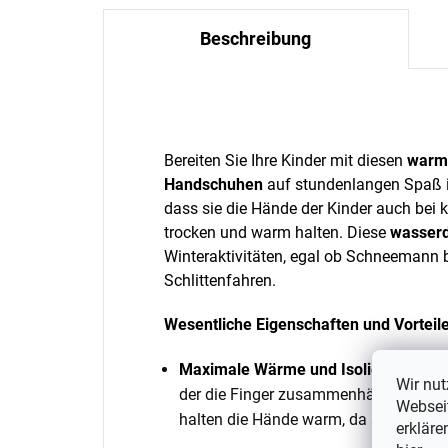
Beschreibung
Bereiten Sie Ihre Kinder mit diesen
warme
Handschuhen
auf stundenlangen Spaß im
dass sie die Hände der Kinder auch bei 
trocken und warm halten. Diese
wasser
Winteraktivitäten, egal ob Schneemann 
Schlittenfahren.
Wesentliche Eigenschaften und Vorteil
Maximale Wärme und Isolierung:
Dank
Wir nut
der die Finger zusammenhält, isolier
Webseit
halten die Hände warm, da sich die F
erkläre