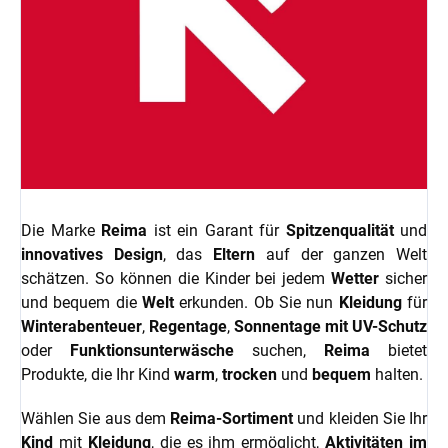
Die Marke
Reima
ist ein Garant für
Spitzenqualität
und
innovatives Design
, das
Eltern
auf der ganzen Welt
schätzen. So können die Kinder bei jedem
Wetter
sicher
und bequem die
Welt
erkunden. Ob Sie nun
Kleidung
für
Winterabenteuer
,
Regentage
,
Sonnentage mit UV-Schutz
oder
Funktionsunterwäsche
suchen,
Reima
bietet
Produkte, die Ihr Kind
warm
,
trocken
und
bequem
halten.
Wählen Sie aus dem
Reima-Sortiment
und kleiden Sie Ihr
Kind
mit
Kleidung
, die es ihm ermöglicht,
Aktivitäten im