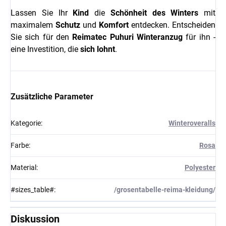
Lassen Sie Ihr
Kind
die
Schönheit des Winters
mit
maximalem
Schutz
und
Komfort
entdecken. Entscheiden
Sie sich für den
Reimatec Puhuri Winteranzug
für ihn -
eine Investition, die
sich lohnt
.
Zusätzliche Parameter
Kategorie
:
Winteroveralls
Farbe
:
Rosa
Material
:
Polyester
#sizes_table#
:
/grosentabelle-reima-kleidung/
Diskussion