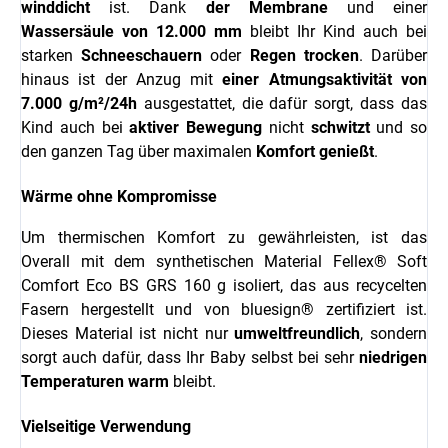
winddicht
ist. Dank
der Membrane
und einer
Wassersäule von
12.000 mm
bleibt Ihr Kind auch bei
starken
Schneeschauern
oder
Regen
trocken
. Darüber
hinaus ist der Anzug mit
einer Atmungsaktivität
von
7.000 g/m²/24h
ausgestattet, die dafür sorgt, dass das
Kind auch bei
aktiver Bewegung
nicht
schwitzt
und so
den ganzen Tag über maximalen
Komfort genießt
.
Wärme ohne Kompromisse
Um thermischen Komfort zu gewährleisten, ist das
Overall mit dem synthetischen Material Fellex® Soft
Comfort Eco BS GRS 160 g isoliert, das aus recycelten
Fasern hergestellt und von bluesign® zertifiziert ist.
Dieses Material ist nicht nur
umweltfreundlich
, sondern
sorgt auch dafür, dass Ihr Baby selbst bei sehr
niedrigen
Temperaturen
warm
bleibt.
Vielseitige Verwendung