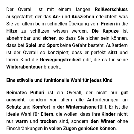
Der Overall ist mit einem langen
Reißverschluss
ausgestattet, der das
An-
und
Ausziehen
erleichtert, was
Sie vor allem beim schnellen Übergang vom
Freien
in die
Hitze
zu schätzen wissen werden.
Die Kapuze
ist
abnehmbar und
sicher
, so dass Sie sicher sein können,
dass bei
Spiel
und
Sport
keine Gefahr besteht. Außerdem
ist der Overall so konzipiert, dass er perfekt
sitzt
und
Ihrem Kind die
Bewegungsfreiheit
gibt, die es für seine
Winterabenteuer
braucht.
Eine stilvolle und funktionelle Wahl für jedes Kind
Reimatec Puhuri
ist ein Overall, der nicht nur
gut
aussieht
, sondern vor allem alle Anforderungen an
Schutz
und
Komfort
in
der Wintersaison
erfüllt. Er ist die
ideale Wahl für
Eltern
, die wollen, dass ihre
Kinder
nicht
nur
warm
und
trocken
sind, sondern
den Winter
ohne
Einschränkungen
in vollen Zügen genießen können
.