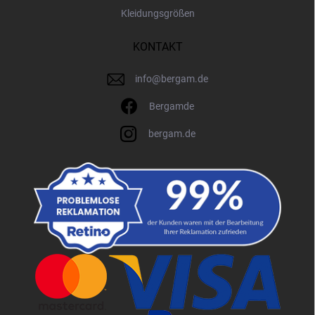
Kleidungsgrößen
KONTAKT
info
@
bergam.de
Bergamde
bergam.de