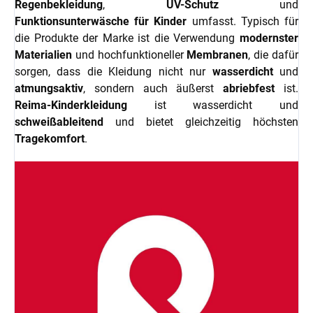
Regenbekleidung
,
UV-Schutz
und
Funktionsunterwäsche für Kinder
umfasst. Typisch für
die Produkte der Marke ist die Verwendung
modernster
Materialien
und hochfunktioneller
Membranen
, die dafür
sorgen, dass die Kleidung nicht nur
wasserdicht
und
atmungsaktiv
, sondern auch äußerst
abriebfest
ist.
Reima-Kinderkleidung
ist wasserdicht und
schweißableitend
und bietet gleichzeitig höchsten
Tragekomfort
.