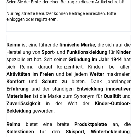
Seien Sie der Erste, der einen Beitrag zu diesem Artikel schreibt!
Nur registrierte Benutzer können Beiträge einreichen. Bitte
einloggen
oder
registrieren
.
Reima
ist eine führende
finnische Marke
, die sich auf die
Herstellung von
Sport-
und
Funktionskleidung
für
Kinder
spezialisiert hat. Seit seiner
Gründung im Jahr 1944
hat
sich Reima darauf konzentriert, Kindern bei allen
Aktivitäten im Freien
und bei jedem
Wetter
maximalen
Komfort
und
Schutz zu
bieten. Dank jahrelanger
Erfahrung
und der ständigen
Entwicklung innovativer
Materialien
ist die Marke zum Synonym für
Qualität
und
Zuverlässigkeit
in der Welt der
Kinder-Outdoor-
Bekleidung
geworden.
Reima
bietet eine breite
Produktpalette
an, die
Kollektionen
für den
Skisport
,
Winterbekleidung
,