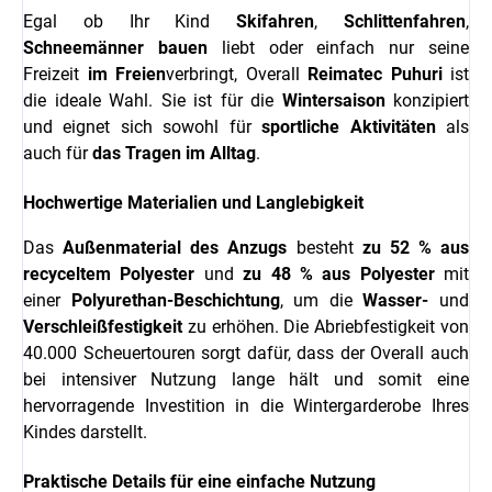
Egal ob Ihr Kind
Skifahren
,
Schlittenfahren
,
Schneemänner bauen
liebt oder einfach nur seine
Freizeit
im Freien
verbringt, Overall
Reimatec Puhuri
ist
die ideale Wahl. Sie ist für die
Wintersaison
konzipiert
und eignet sich sowohl für
sportliche Aktivitäten
als
auch für
das Tragen im Alltag
.
Hochwertige Materialien und Langlebigkeit
Das
Außenmaterial des Anzugs
besteht
zu 52 % aus
recyceltem Polyester
und
zu 48 % aus Polyester
mit
einer
Polyurethan-Beschichtung
, um die
Wasser-
und
Verschleißfestigkeit
zu erhöhen. Die Abriebfestigkeit von
40.000 Scheuertouren sorgt dafür, dass der Overall auch
bei intensiver Nutzung lange hält und somit eine
hervorragende Investition in die Wintergarderobe Ihres
Kindes darstellt.
Praktische Details für eine einfache Nutzung