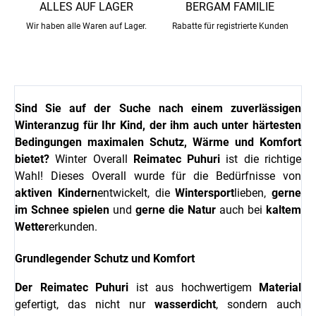
ALLES AUF LAGER
BERGAM FAMILIE
Wir haben alle Waren auf Lager.
Rabatte für registrierte Kunden
Sind Sie auf der Suche nach einem zuverlässigen
Winteranzug für Ihr Kind, der ihm auch unter härtesten
Bedingungen maximalen Schutz, Wärme und Komfort
bietet?
Winter Overall
Reimatec Puhuri
ist die richtige
Wahl! Dieses Overall wurde für die Bedürfnisse von
aktiven Kindern
entwickelt, die
Wintersport
lieben,
gerne
im Schnee spielen
und
gerne die Natur
auch bei
kaltem
Wetter
erkunden.
Grundlegender Schutz und Komfort
Der Reimatec Puhuri
ist aus hochwertigem
Material
gefertigt, das nicht nur
wasserdicht
, sondern auch