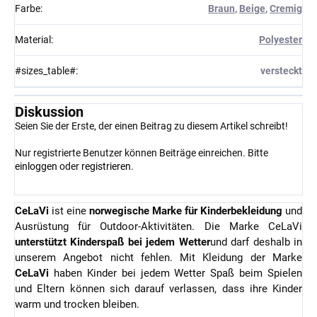
Farbe
:
Braun
,
Beige
,
Cremig
Material
:
Polyester
#sizes_table#
:
versteckt
Diskussion
Seien Sie der Erste, der einen Beitrag zu diesem Artikel schreibt!
Nur registrierte Benutzer können Beiträge einreichen. Bitte
einloggen
oder
registrieren
.
CeLaVi
ist eine
norwegische Marke für Kinderbekleidung
und
Ausrüstung für Outdoor-Aktivitäten. Die Marke CeLaVi
unterstützt Kinderspaß bei jedem Wetter
und darf deshalb in
unserem Angebot nicht fehlen. Mit Kleidung der Marke
CeLaVi
haben Kinder bei jedem Wetter Spaß beim Spielen
und Eltern können sich darauf verlassen, dass ihre Kinder
warm und trocken bleiben.