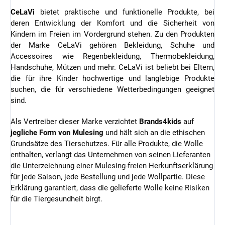
CeLaVi
bietet praktische und funktionelle Produkte, bei
deren Entwicklung der Komfort und die Sicherheit von
Kindern im Freien im Vordergrund stehen. Zu den Produkten
der Marke CeLaVi gehören Bekleidung, Schuhe und
Accessoires wie Regenbekleidung, Thermobekleidung,
Handschuhe, Mützen und mehr. CeLaVi ist beliebt bei Eltern,
die für ihre Kinder hochwertige und langlebige Produkte
suchen, die für verschiedene Wetterbedingungen geeignet
sind.
Als Vertreiber dieser Marke verzichtet
Brands4kids
auf
jegliche Form von Mulesing
und hält sich an die ethischen
Grundsätze des Tierschutzes.
Für alle Produkte, die Wolle
enthalten, verlangt das Unternehmen von seinen Lieferanten
die Unterzeichnung einer Mulesing-freien Herkunftserklärung
für jede Saison, jede Bestellung und jede Wollpartie. Diese
Erklärung garantiert, dass die gelieferte Wolle keine Risiken
für die Tiergesundheit birgt.