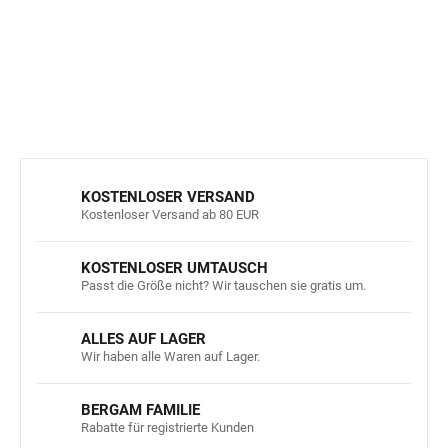
ist.
DETAILLIERTE INFORMATIONEN
FRAGEN
ANSEHEN
KOSTENLOSER VERSAND
Kostenloser Versand ab 80 EUR
KOSTENLOSER UMTAUSCH
Passt die Größe nicht? Wir tauschen sie gratis um.
ALLES AUF LAGER
Wir haben alle Waren auf Lager.
BERGAM FAMILIE
Rabatte für registrierte Kunden