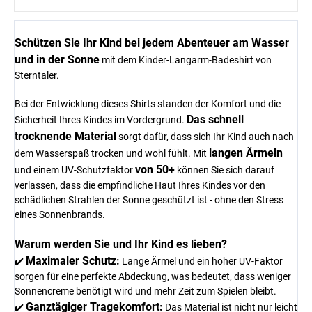
Schützen Sie Ihr Kind bei jedem Abenteuer am Wasser
und in der Sonne
mit dem Kinder-Langarm-Badeshirt von
Sterntaler.
Bei der Entwicklung dieses Shirts standen der Komfort und die
Das schnell
Sicherheit Ihres Kindes im Vordergrund.
trocknende Material
sorgt dafür, dass sich Ihr Kind auch nach
langen Ärmeln
dem Wasserspaß trocken und wohl fühlt. Mit
von 50+
und einem UV-Schutzfaktor
können Sie sich darauf
verlassen, dass die empfindliche Haut Ihres Kindes vor den
schädlichen Strahlen der Sonne geschützt ist - ohne den Stress
eines Sonnenbrands.
Warum werden Sie und Ihr Kind es lieben?
Maximaler Schutz:
✔️
Lange Ärmel und ein hoher UV-Faktor
sorgen für eine perfekte Abdeckung, was bedeutet, dass weniger
Sonnencreme benötigt wird und mehr Zeit zum Spielen bleibt.
Ganztägiger Tragekomfort:
✔️
Das Material ist nicht nur leicht