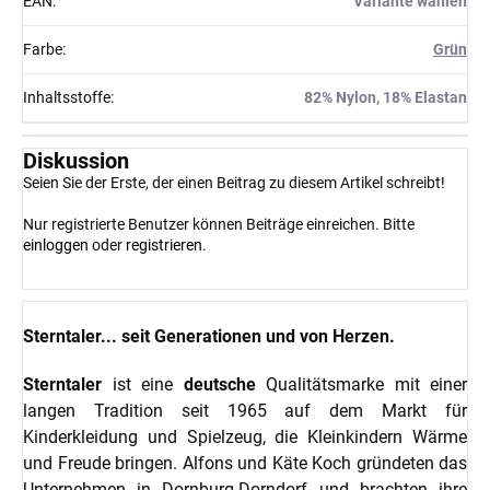
EAN
:
Variante wählen
Farbe
:
Grün
Inhaltsstoffe
:
82% Nylon, 18% Elastan
Diskussion
Seien Sie der Erste, der einen Beitrag zu diesem Artikel schreibt!
Nur registrierte Benutzer können Beiträge einreichen. Bitte
einloggen
oder
registrieren
.
Sterntaler... seit Generationen und von Herzen.
Sterntaler
ist eine
deutsche
Qualitätsmarke mit einer
langen Tradition seit 1965 auf dem Markt für
Kinderkleidung und Spielzeug, die Kleinkindern Wärme
und Freude bringen. Alfons und Käte Koch gründeten das
Unternehmen in Dornburg-Dorndorf und brachten ihre