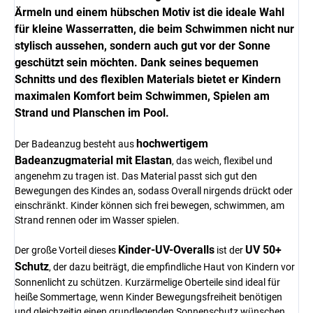
Ärmeln und einem hübschen Motiv ist die ideale Wahl
für kleine Wasserratten, die beim Schwimmen nicht nur
stylisch aussehen, sondern auch gut vor der Sonne
geschützt sein möchten. Dank seines bequemen
Schnitts und des flexiblen Materials bietet er Kindern
maximalen Komfort beim Schwimmen, Spielen am
Strand und Planschen im Pool.
hochwertigem
Der Badeanzug besteht aus
Badeanzugmaterial mit Elastan
, das weich, flexibel und
angenehm zu tragen ist. Das Material passt sich gut den
Bewegungen des Kindes an, sodass Overall nirgends drückt oder
einschränkt. Kinder können sich frei bewegen, schwimmen, am
Strand rennen oder im Wasser spielen.
Kinder-UV-Overalls
UV 50+
Der große Vorteil dieses
ist der
Schutz
, der dazu beiträgt, die empfindliche Haut von Kindern vor
Sonnenlicht zu schützen. Kurzärmelige Oberteile sind ideal für
heiße Sommertage, wenn Kinder Bewegungsfreiheit benötigen
und gleichzeitig einen grundlegenden Sonnenschutz wünschen.