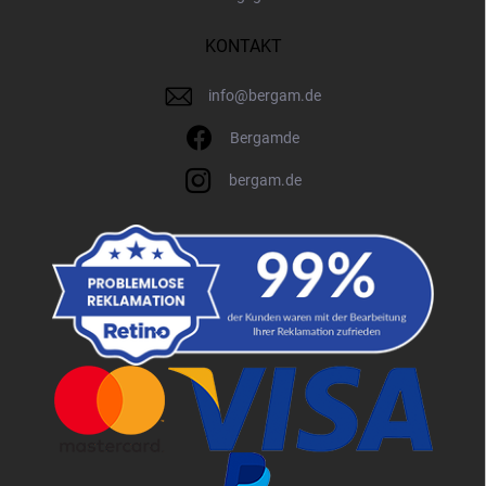
KONTAKT
info
@
bergam.de
Bergamde
bergam.de