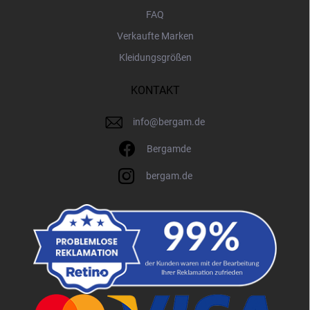
FAQ
Verkaufte Marken
Kleidungsgrößen
KONTAKT
info
@
bergam.de
Bergamde
bergam.de