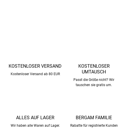
ethischen Gesichtspunkten hergestellt.
DETAILLIERTE INFORMATIONEN
FRAGEN
ANSEHEN
KOSTENLOSER VERSAND
KOSTENLOSER
UMTAUSCH
Kostenloser Versand ab 80 EUR
Passt die Größe nicht? Wir
tauschen sie gratis um.
ALLES AUF LAGER
BERGAM FAMILIE
Wir haben alle Waren auf Lager.
Rabatte für registrierte Kunden