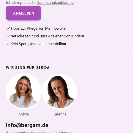
Ich akzeptiere die
Datenschutzerklärung
.
ANMELDEN
Tipps zur Pflege von Merinowolle
Neuigkeiten rund ums Anziehen von Kindern
Kein Spam, jederzeit abbestellbar
WIR SIND FÜR SIE DA
Sylvie
Kateřina
info@bergam.de
Wir antworten innerhalb von 24 Stunden