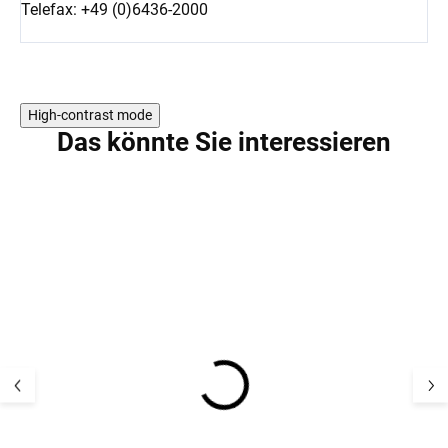
Telefax: +49 (0)6436-2000
High-contrast mode
Das könnte Sie interessieren
AKTION
Kinder UV-Langarm-T-
Kinder UV-T-Shir