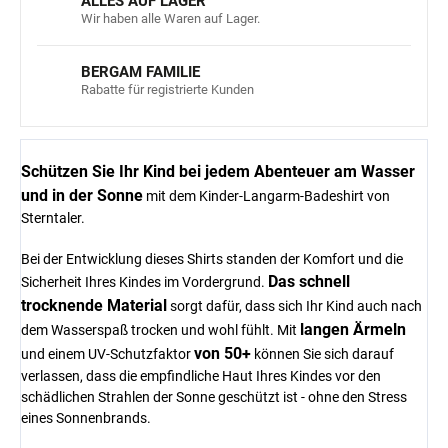
ALLES AUF LAGER
Wir haben alle Waren auf Lager.
BERGAM FAMILIE
Rabatte für registrierte Kunden
Schützen Sie Ihr Kind bei jedem Abenteuer am Wasser
und in der Sonne
mit dem Kinder-Langarm-Badeshirt von
Sterntaler.
Bei der Entwicklung dieses Shirts standen der Komfort und die
Das schnell
Sicherheit Ihres Kindes im Vordergrund.
trocknende Material
sorgt dafür, dass sich Ihr Kind auch nach
langen Ärmeln
dem Wasserspaß trocken und wohl fühlt. Mit
von 50+
und einem UV-Schutzfaktor
können Sie sich darauf
verlassen, dass die empfindliche Haut Ihres Kindes vor den
schädlichen Strahlen der Sonne geschützt ist - ohne den Stress
eines Sonnenbrands.