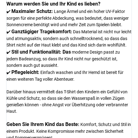
Warum werden Sie und Ihr Kind es lieben?
Maximaler Schutz:
✔️
Lange Ärmel und ein hoher UV-Faktor
sorgen für eine perfekte Abdeckung, was bedeutet, dass weniger
Sonnencreme benötigt wird und mehr Zeit zum Spielen bleibt.
Ganztägiger Tragekomfort:
✔️
Das Material ist nicht nur leicht
und atmungsaktiv, sondern auch schnelltrocknend, so dass das
Shirt nicht auf der Haut klebt und das Kind sich darin wohlfühlt.
Stil und Funktionalität: Das
✔️
moderne Design passt zu
jedem Badeanzug, so dass Ihr Kind nicht nur geschützt ist,
sondern auch gut aussieht.
Pflegeleicht:
✔️
Einfach waschen und Ihr Hemd ist bereit für
einen weiteren Tag voller Abenteuer.
Darüber hinaus vermittelt das T-Shirt den Kindern ein Gefühl von
Kühle und Schutz, so dass sie den Wasserspaß in vollen Zügen
genießen können - ohne Angst vor Überhitzung oder verbrannter
Haut.
Geben Sie Ihrem Kind das Beste:
Komfort, Schutz und Stil in
einem Produkt. Keine Kompromisse mehr zwischen Sicherheit
und Sommervergnügen!