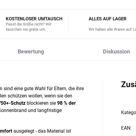
KOSTENLOSER UMTAUSCH
ALLES AUF LAGER
Passt die Größe nicht? Wir
tauschen sie gratis um.
Wir haben alle Waren auf La
Bewertung
Diskussion
Zus
ind eine gute Wahl für Eltern, die ihre
len schützen wollen, wenn sie den
50+-Schutz
blockieren sie
98 % der
Sonnenbrand und langfristige
Katego
EAN
:
mfort
ausgelegt - das Material ist