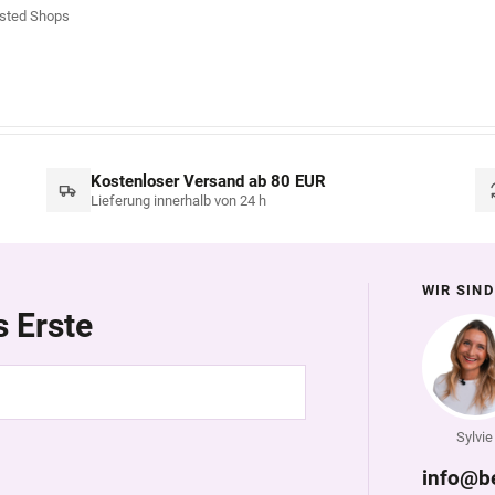
sted Shops
Kostenloser Versand ab 80 EUR
Lieferung innerhalb von 24 h
WIR SIND
s Erste
Sylvie
info@b