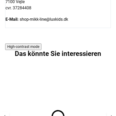
7100 Vejle
cvr. 37284408
E-Mail:
shop-mikk-line@luxkids.dk
High-contrast mode
Das könnte Sie interessieren
5 PCS