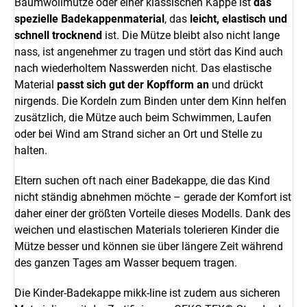
Baumwollmütze oder einer klassischen Kappe ist
das
spezielle Badekappenmaterial
, das
leicht, elastisch und
schnell trocknend
ist. Die Mütze bleibt also nicht lange
nass, ist angenehmer zu tragen und stört das Kind auch
nach wiederholtem Nasswerden nicht. Das elastische
Material
passt sich gut der Kopfform an
und drückt
nirgends. Die Kordeln zum Binden unter dem Kinn helfen
zusätzlich, die Mütze auch beim Schwimmen, Laufen
oder bei Wind am Strand sicher an Ort und Stelle zu
halten.
Eltern suchen oft nach einer Badekappe, die das Kind
nicht ständig abnehmen möchte – gerade der Komfort ist
daher einer der größten Vorteile dieses Modells. Dank des
weichen und elastischen Materials tolerieren Kinder die
Mütze besser und können sie über längere Zeit während
des ganzen Tages am Wasser bequem tragen.
Die Kinder-Badekappe mikk-line ist zudem aus sicheren