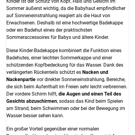
Kinder ist der Schutz von Kopf, Hals und Gesicht im
Sommer äußerst wichtig, da die Babyhaut empfindlicher
auf Sonneneinstrahlung reagiert als die Haut von
Erwachsenen. Deshalb ist eine hochwertige Badekappe
oder ein Badehut eines der praktischsten
Sommeraccessoires für Babys und ältere Kinder.
Diese Kinder-Badekappe kombiniert die Funktion eines
Badehutes, einer leichten Sommerkappe und einer
schützenden Kopfbedeckung für das Wasser. Dank des
verlängerten Rückenteils schützt es
Nacken und
Nackenpartie
vor direkter Sonneneinstrahlung, Bereiche,
die sich beim Aufenthalt im Freien sehr leicht verbrennen.
Der vordere Schirm hilft,
die Augen und einen Teil des
Gesichts abzuschirmen
, sodass das Kind beim Spielen
am Strand, beim Schwimmen oder bei der Bewegung im
Wasser besser sehen kann.
Ein großer Vorteil gegenüber einer normalen