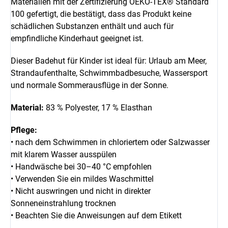
Materialien mit der Zertifizierung OEKO-TEX® Standard
100 gefertigt, die bestätigt, dass das Produkt keine
schädlichen Substanzen enthält und auch für
empfindliche Kinderhaut geeignet ist.
Dieser Badehut für Kinder ist ideal für: Urlaub am Meer,
Strandaufenthalte, Schwimmbadbesuche, Wassersport
und normale Sommerausflüge in der Sonne.
Material:
83 % Polyester, 17 % Elasthan
Pflege:
• nach dem Schwimmen in chloriertem oder Salzwasser
mit klarem Wasser ausspülen
• Handwäsche bei 30–40 °C empfohlen
• Verwenden Sie ein mildes Waschmittel
• Nicht auswringen und nicht in direkter
Sonneneinstrahlung trocknen
• Beachten Sie die Anweisungen auf dem Etikett