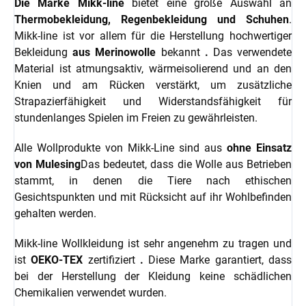
Die Marke Mikk-line
bietet eine große Auswahl an
Thermobekleidung, Regenbekleidung und Schuhen
.
Mikk-line ist vor allem für die Herstellung hochwertiger
Bekleidung
aus Merinowolle
bekannt
.
Das verwendete
Material ist atmungsaktiv, wärmeisolierend und an den
Knien und am Rücken verstärkt, um zusätzliche
Strapazierfähigkeit und Widerstandsfähigkeit für
stundenlanges Spielen im Freien zu gewährleisten.
Alle Wollprodukte von Mikk-Line sind aus
ohne Einsatz
von Mulesing
Das bedeutet, dass die Wolle aus Betrieben
stammt, in denen die Tiere nach ethischen
Gesichtspunkten und mit Rücksicht auf ihr Wohlbefinden
gehalten werden.
Mikk-line Wollkleidung ist sehr angenehm zu tragen und
ist
OEKO-TEX
zertifiziert
.
Diese Marke garantiert, dass
bei der Herstellung der Kleidung keine schädlichen
Chemikalien verwendet wurden.