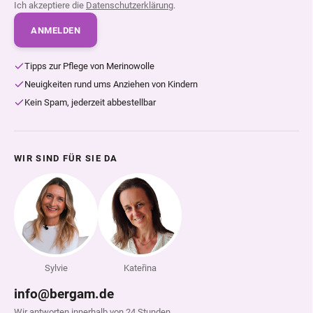
Ich akzeptiere die
Datenschutzerklärung
.
ANMELDEN
Tipps zur Pflege von Merinowolle
Neuigkeiten rund ums Anziehen von Kindern
Kein Spam, jederzeit abbestellbar
WIR SIND FÜR SIE DA
Sylvie
Kateřina
info@bergam.de
Wir antworten innerhalb von 24 Stunden