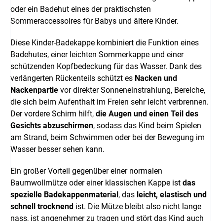
oder ein Badehut eines der praktischsten
Sommeraccessoires für Babys und ältere Kinder.
Diese Kinder-Badekappe kombiniert die Funktion eines
Badehutes, einer leichten Sommerkappe und einer
schützenden Kopfbedeckung für das Wasser. Dank des
verlängerten Rückenteils schützt es
Nacken und
Nackenpartie
vor direkter Sonneneinstrahlung, Bereiche,
die sich beim Aufenthalt im Freien sehr leicht verbrennen.
Der vordere Schirm hilft,
die Augen und einen Teil des
Gesichts abzuschirmen
, sodass das Kind beim Spielen
am Strand, beim Schwimmen oder bei der Bewegung im
Wasser besser sehen kann.
Ein großer Vorteil gegenüber einer normalen
Baumwollmütze oder einer klassischen Kappe ist
das
spezielle Badekappenmaterial
, das
leicht, elastisch und
schnell trocknend
ist. Die Mütze bleibt also nicht lange
nass, ist angenehmer zu tragen und stört das Kind auch