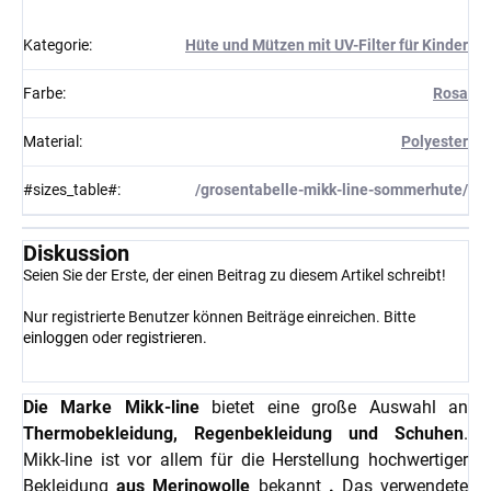
Kategorie
:
Hüte und Mützen mit UV-Filter für Kinder
Farbe
:
Rosa
Material
:
Polyester
#sizes_table#
:
/grosentabelle-mikk-line-sommerhute/
Diskussion
Seien Sie der Erste, der einen Beitrag zu diesem Artikel schreibt!
Nur registrierte Benutzer können Beiträge einreichen. Bitte
einloggen
oder
registrieren
.
Die Marke Mikk-line
bietet eine große Auswahl an
Thermobekleidung, Regenbekleidung und Schuhen
.
Mikk-line ist vor allem für die Herstellung hochwertiger
Bekleidung
aus Merinowolle
bekannt
.
Das verwendete