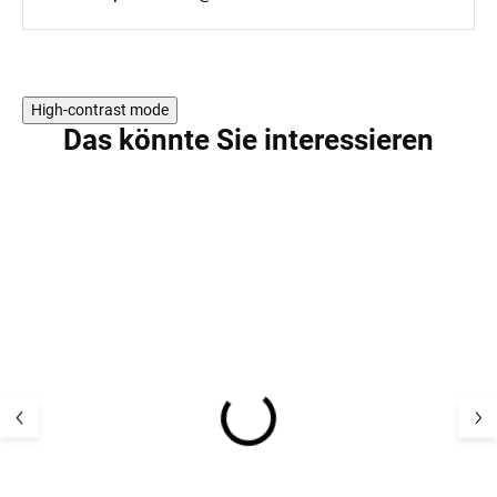
High-contrast mode
Das könnte Sie interessieren
5 PCS
Bambus-Kindersocken
Kinder Merino