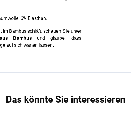
umwolle, 6% Elasthan.
t im Bambus schläft, schauen Sie unter
 aus Bambus
und glaube, dass
nge auf sich warten lassen.
Das könnte Sie interessieren
AKTION
A