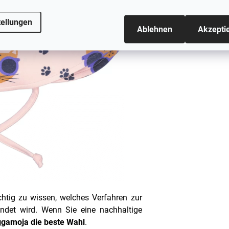
tellungen
Ablehnen
Akzepti
chtig zu wissen, welches Verfahren zur
endet wird. Wenn Sie eine nachhaltige
ggamoja
die beste Wahl
.