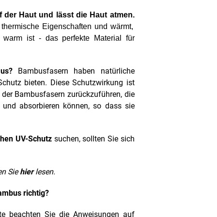
der Haut und lässt die Haut atmen.
 thermische Eigenschaften und wärmt,
 warm ist - das perfekte Material für
us?
Bambusfasern haben natürliche
Schutz bieten. Diese Schutzwirkung ist
 der Bambusfasern zurückzuführen, die
en und absorbieren können, so dass sie
hen UV-Schutz
suchen, sollten Sie sich
en Sie
hier
lesen.
ambus richtig?
tte beachten Sie die Anweisungen auf