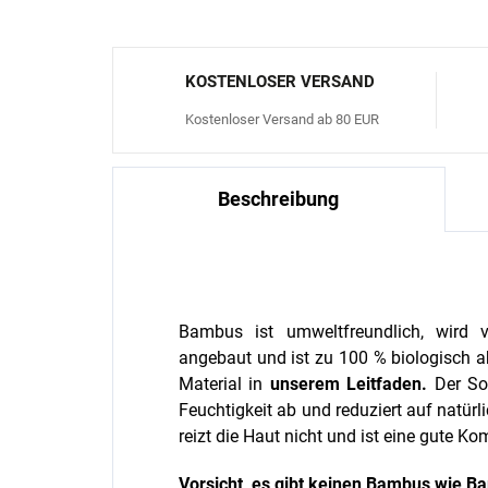
KOSTENLOSER VERSAND
Kostenloser Versand ab 80 EUR
Beschreibung
Bambus ist umweltfreundlich, wird v
angebaut und ist zu 100 % biologisch a
Material in
unserem
Leitfaden
.
Der So
Feuchtigkeit ab und reduziert auf natü
reizt die Haut nicht und ist eine gute K
Vorsicht, es gibt keinen Bambus wie B