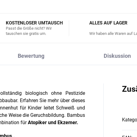
KOSTENLOSER UMTAUSCH
ALLES AUF LAGER
Passt die Größe nicht? Wir
tauschen sie gratis um.
Wir haben alle Waren auf La
Bewertung
Diskussion
Zus
ollständig biologisch ohne Pestizide
bbaubar. Erfahren Sie mehr über dieses
nnenhut für Kinder leitet Schweiß und
rliche Weise die Geruchsbildung. Bambus
Katego
ombination für
Atopiker und Ekzemer.
ambus..