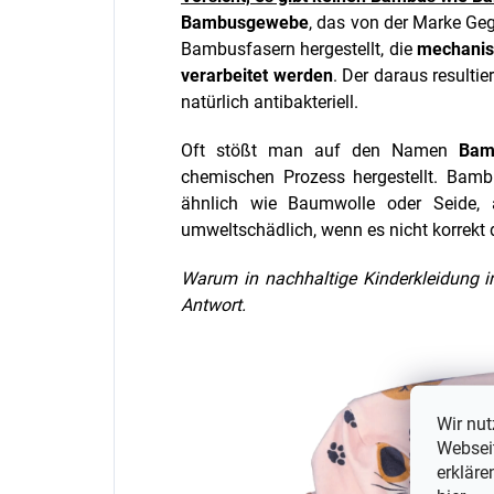
Bambusgewebe
, das von der Marke
Geg
Bambusfasern hergestellt, die
mechanis
verarbeitet werden
. Der daraus resulti
natürlich antibakteriell.
Oft stößt man auf den Namen
Bam
chemischen Prozess hergestellt. Bamb
ähnlich wie Baumwolle oder Seide, a
umweltschädlich, wenn es nicht korrekt 
Warum in nachhaltige Kinderkleidung in
Antwort.
Wir nut
Webseit
erkläre