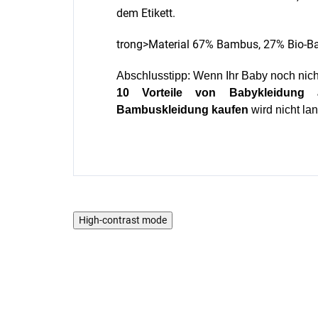
dem Etikett.
trong>Material 67% Bambus, 27% Bio-Ba
Abschlusstipp: Wenn Ihr Baby noch nich
10 Vorteile von Babykleidung
Bambuskleidung kaufen
wird nicht la
High-contrast mode
AKTION