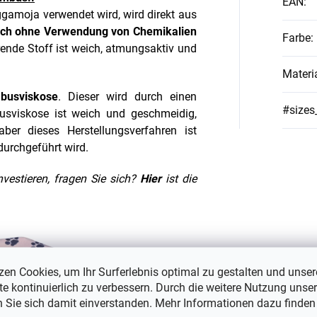
EAN
:
gamoja verwendet wird,
wird direkt aus
ch ohne Verwendung von Chemikalien
Farbe
:
erende Stoff ist weich, atmungsaktiv und
Materi
busviskose
. Dieser wird durch einen
#sizes
usviskose ist weich und geschmeidig,
ber dieses Herstellungsverfahren ist
durchgeführt wird.
vestieren, fragen Sie sich?
Hier
ist die
zen Cookies, um Ihr Surferlebnis optimal zu gestalten und unser
e kontinuierlich zu verbessern. Durch die weitere Nutzung unser
n Sie sich damit einverstanden. Mehr Informationen dazu finden