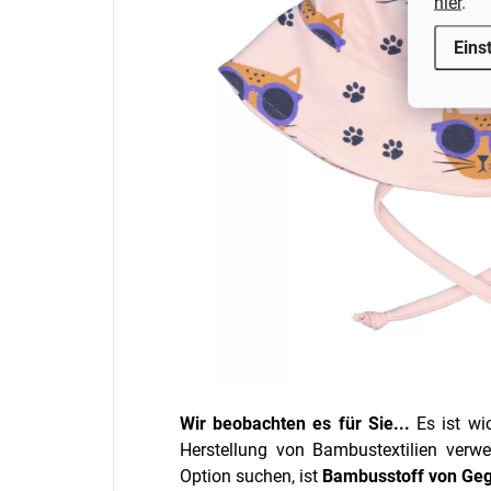
hier
.
Eins
Wir beobachten es für Sie...
Es ist wi
Herstellung von Bambustextilien verw
Option suchen, ist
Bambusstoff von
Ge