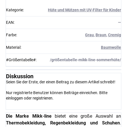
Kategorie
:
Hüte und Mützen mit UV-Filter für Kinder
EAN
:
—
Farbe
:
Grau
,
Braun
,
Cremig
Material
:
Baumwolle
#Größentabelle#
:
/größentabelle-mikk-line-sommerhüte/
Diskussion
Seien Sie der Erste, der einen Beitrag zu diesem Artikel schreibt!
Nur registrierte Benutzer können Beiträge einreichen. Bitte
einloggen
oder
registrieren
.
Die Marke Mikk-line
bietet eine große Auswahl an
Thermobekleidung, Regenbekleidung und Schuhen
.