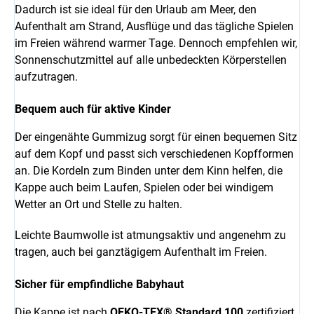
Dadurch ist sie ideal für den Urlaub am Meer, den
Aufenthalt am Strand, Ausflüge und das tägliche Spielen
im Freien während warmer Tage. Dennoch empfehlen wir,
Sonnenschutzmittel auf alle unbedeckten Körperstellen
aufzutragen.
Bequem auch für aktive Kinder
Der eingenähte Gummizug sorgt für einen bequemen Sitz
auf dem Kopf und passt sich verschiedenen Kopfformen
an. Die Kordeln zum Binden unter dem Kinn helfen, die
Kappe auch beim Laufen, Spielen oder bei windigem
Wetter an Ort und Stelle zu halten.
Leichte Baumwolle ist atmungsaktiv und angenehm zu
tragen, auch bei ganztägigem Aufenthalt im Freien.
Sicher für empfindliche Babyhaut
Die Kappe ist nach
OEKO-TEX® Standard 100
zertifiziert,