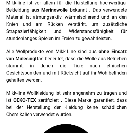
Mikk-line ist vor allem für die Herstellung hochwertiger
Bekleidung
aus Merinowolle
bekannt
.
Das verwendete
Material ist atmungsaktiv, wärmeisolierend und an den
Knien und am Rücken verstärkt, um zusätzliche
Strapazierfähigkeit und Widerstandsfähigkeit für
stundenlanges Spielen im Freien zu gewährleisten.
Alle Wollprodukte von Mikk-Line sind aus
ohne Einsatz
von Mulesing
Das bedeutet, dass die Wolle aus Betrieben
stammt, in denen die Tiere nach ethischen
Gesichtspunkten und mit Rücksicht auf ihr Wohlbefinden
gehalten werden.
Mikk-line Wollkleidung ist sehr angenehm zu tragen und
ist
OEKO-TEX
zertifiziert
.
Diese Marke garantiert, dass
bei der Herstellung der Kleidung keine schädlichen
Chemikalien verwendet wurden.