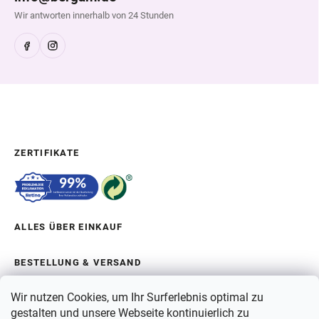
Wir antworten innerhalb von 24 Stunden
ZERTIFIKATE
ALLES ÜBER EINKAUF
BESTELLUNG & VERSAND
Wir nutzen Cookies, um Ihr Surferlebnis optimal zu
ÜBER BERGAM
gestalten und unsere Webseite kontinuierlich zu