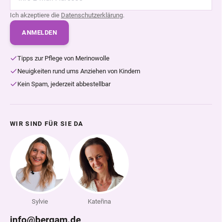
Ich akzeptiere die
Datenschutzerklärung
.
ANMELDEN
Tipps zur Pflege von Merinowolle
Neuigkeiten rund ums Anziehen von Kindern
Kein Spam, jederzeit abbestellbar
WIR SIND FÜR SIE DA
Sylvie
Kateřina
info@bergam.de