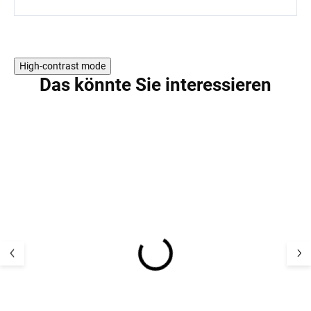
High-contrast mode
Das könnte Sie interessieren
AKTION
Kinder UV-Sonnenhut
Kinder-UV-Sonn
mit Nackenschutz UV
mit Nackenschu