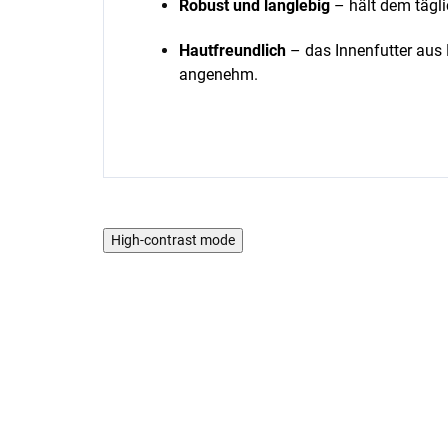
Robust und langlebig
– hält dem tägli
Hautfreundlich
– das Innenfutter au
angenehm.
High-contrast mode