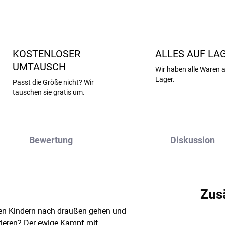
KOSTENLOSER
ALLES AUF LA
UMTAUSCH
Wir haben alle Waren 
Lager.
Passt die Größe nicht? Wir
tauschen sie gratis um.
Bewertung
Diskussion
Zus
ren Kindern nach draußen gehen und
 frieren? Der ewige Kampf mit