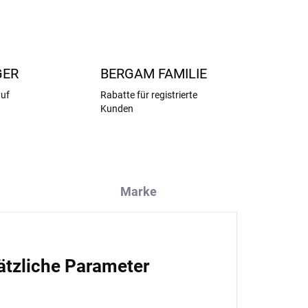
FRAGEN
ANSEHEN
GER
BERGAM FAMILIE
auf
Rabatte für registrierte
Kunden
Marke
ätzliche Parameter