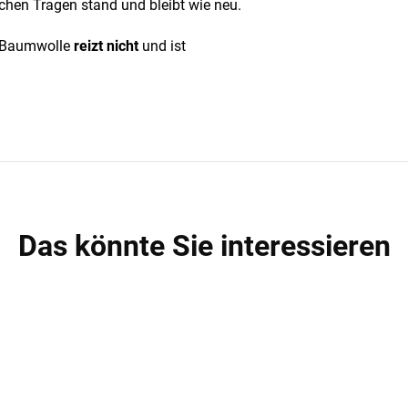
chen Tragen stand und bleibt wie neu.
s Baumwolle
reizt nicht
und ist
Das könnte Sie interessieren