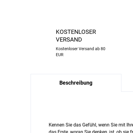
KOSTENLOSER
VERSAND
Kostenloser Versand ab 80
EUR
Beschreibung
Kennen Sie das Gefühl, wenn Sie mit Ih
das Erste, woran Sie denken, ist, ob sie