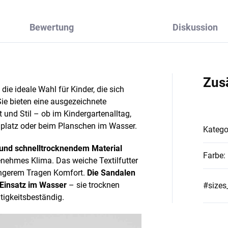
Bewertung
Diskussion
Zus
ie ideale Wahl für Kinder, die sich
Sie bieten eine ausgezeichnete
 und Stil – ob im Kindergartenalltag,
elplatz oder beim Planschen im Wasser.
Katego
und schnelltrocknendem Material
Farbe
:
enehmes Klima. Das weiche Textilfutter
längerem Tragen Komfort.
Die Sandalen
 Einsatz im Wasser
– sie trocknen
#sizes
htigkeitsbeständig.