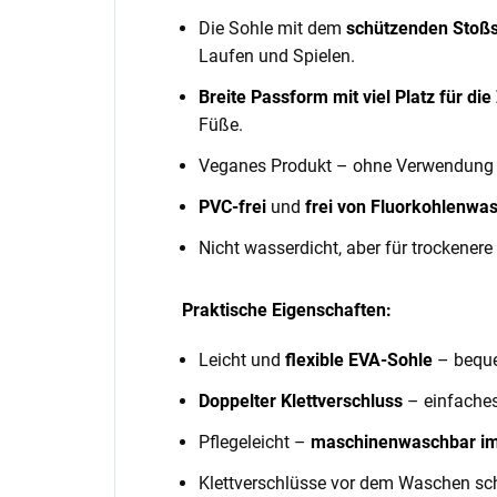
Die Sohle mit dem
schützenden Stoß
Laufen und Spielen.
Breite Passform mit viel Platz für di
Füße.
Veganes Produkt – ohne Verwendung v
PVC-frei
und
frei von Fluorkohlenwa
Nicht wasserdicht, aber für trockener
Praktische Eigenschaften:
Leicht und
flexible EVA-Sohle
– beque
Doppelter Klettverschluss
– einfaches
Pflegeleicht –
maschinenwaschbar im
Klettverschlüsse vor dem Waschen sch