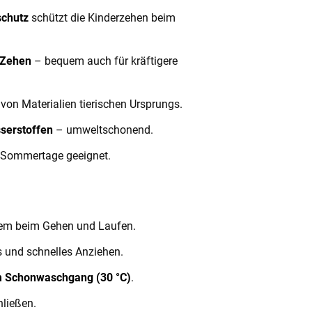
schutz
schützt die Kinderzehen beim
e Zehen
– bequem auch für kräftigere
on Materialien tierischen Ursprungs.
sserstoffen
– umweltschonend.
e Sommertage geeignet.
m beim Gehen und Laufen.
 und schnelles Anziehen.
 Schonwaschgang (30 °C)
.
ließen.