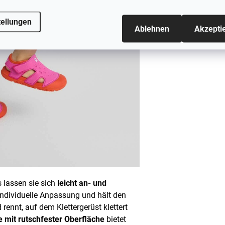
tellungen
Ablehnen
Akzepti
s lassen sie sich
leicht an- und
individuelle Anpassung und hält den
ennt, auf dem Klettergerüst klettert
le mit rutschfester Oberfläche
bietet