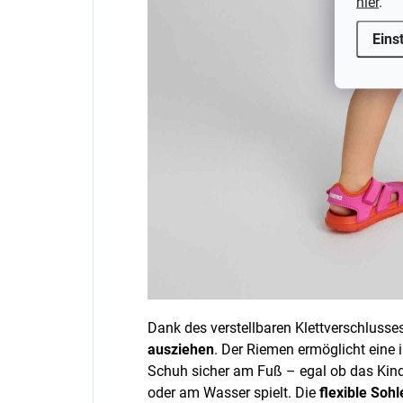
hier
.
Eins
Dank des verstellbaren Klettverschlusse
ausziehen
. Der Riemen ermöglicht eine 
Schuh sicher am Fuß – egal ob das Kind r
oder am Wasser spielt. Die
flexible Soh