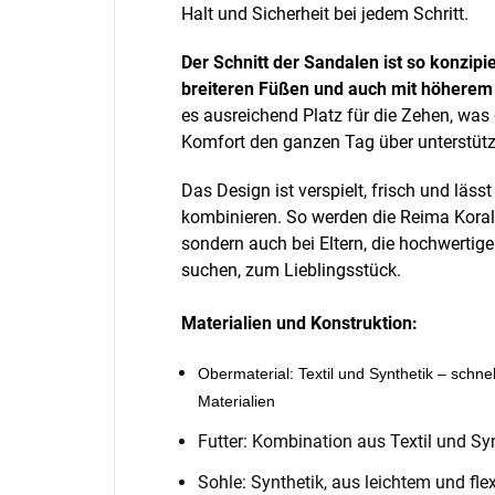
Halt und Sicherheit bei jedem Schritt.
Der Schnitt der Sandalen ist so konzipi
breiteren Füßen und auch mit höherem
es ausreichend Platz für die Zehen, was
Komfort den ganzen Tag über unterstütz
Das Design ist verspielt, frisch und läs
kombinieren. So werden die Reima Korall
sondern auch bei Eltern, die hochwerti
suchen, zum Lieblingsstück.
Materialien und Konstruktion:
Obermaterial: Textil und Synthetik – schn
Materialien
Futter: Kombination aus Textil und Sy
Sohle: Synthetik, aus leichtem und fl