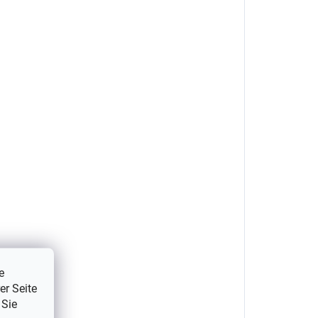
e
er Seite
 Sie