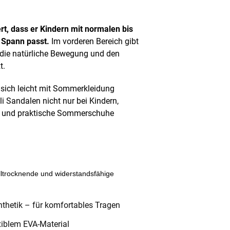
ert, dass er Kindern mit normalen bis
 Spann passt.
Im vorderen Bereich gibt
 die natürliche Bewegung und den
t.
st sich leicht mit Sommerkleidung
i Sandalen nicht nur bei Kindern,
ge und praktische Sommerschuhe
elltrocknende und widerstandsfähige
nthetik – für komfortables Tragen
exiblem EVA-Material